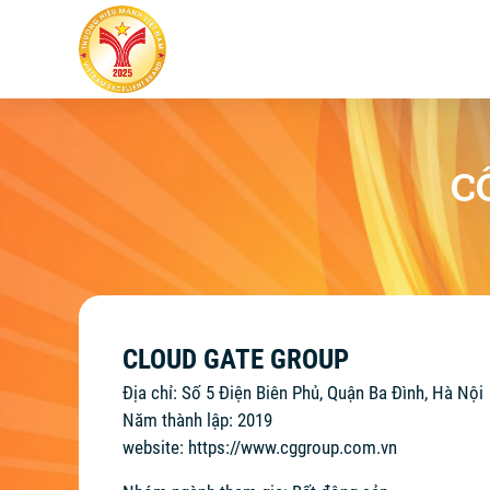
C
CLOUD GATE GROUP
Địa chỉ: Số 5 Điện Biên Phủ, Quận Ba Đình, Hà Nội
Năm thành lập: 2019
website:
https://www.cggroup.com.vn