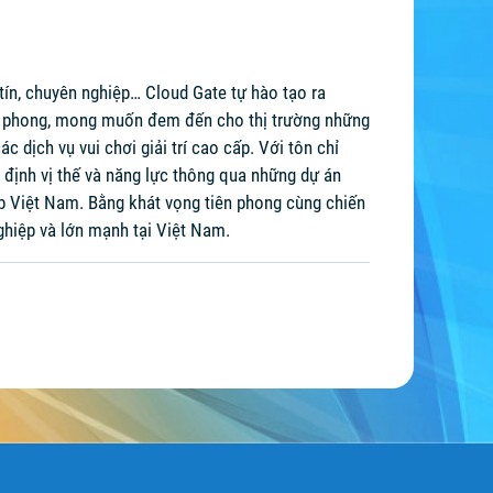
 tín, chuyên nghiệp… Cloud Gate tự hào tạo ra
tiên phong, mong muốn đem đến cho thị trường những
dịch vụ vui chơi giải trí cao cấp. Với tôn chỉ
g định vị thế và năng lực thông qua những dự án
ắp Việt Nam. Bằng khát vọng tiên phong cùng chiến
ghiệp và lớn mạnh tại Việt Nam.