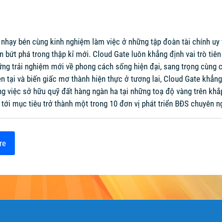
, nhạy bén cùng kinh nghiệm làm việc ở những tập đoàn tài chính uy
iển bứt phá trong thập kỉ mới. Cloud Gate luôn khẳng định vai trò 
g trải nghiệm mới về phong cách sống hiện đại, sang trọng cùng các 
n tại và biến giấc mơ thành hiện thực ở tương lai, Cloud Gate khẳn
ng việc sở hữu quỹ đất hàng ngàn ha tại những toạ độ vàng trên kh
 tới mục tiêu trở thành một trong 10 đơn vị phát triển BĐS chuyên n
re