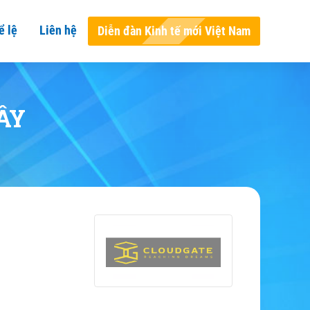
ể lệ
Liên hệ
Diễn đàn Kinh tế mới Việt Nam
ÂY