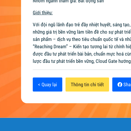
Nhóm ngành tham gia: Bất động sản
Giới thiệu:
Với đội ngũ lãnh đạo trẻ đầy nhiệt huyết, sáng tạo
những giá trị bền vững làm tiền đề cho sự phát tr
sản phẩm – dịch vụ theo tiêu chuẩn quốc tế và nhữn
“Reaching Dream” – Kiến tạo tương lai từ chính hiệ
được đầu tư phát triển bài bản, chuẩn mực hoá cù
lược đầu tư phát triển bền vững, Cloud Gate hướng
< Quay lại
Thông tin chi tiết
Sha