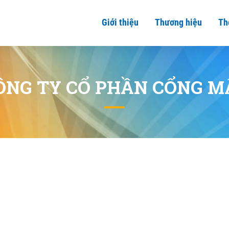
Giới thiệu
Thương hiệu
Th
ÔNG TY CỔ PHẦN CỔNG M