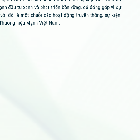
ạnh đầu tư xanh và phát triển bền vững, có đóng góp vì sự
với đó là một chuỗi các hoạt động truyền thông, sự kiện,
 Thương hiệu Mạnh Việt Nam.