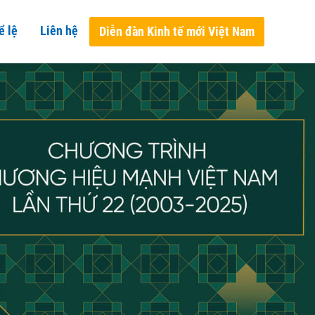
ể lệ
Liên hệ
Diễn đàn Kinh tế mới Việt Nam