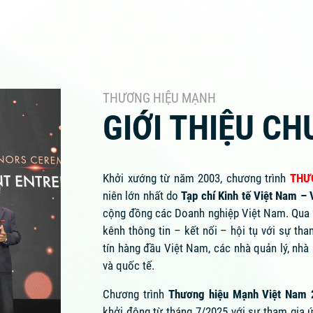
THƯƠNG HIỆU MẠNH
GIỚI THIỆU C
Khởi xướng từ năm 2003, chương trình
THƯ
niên lớn nhất do
Tạp chí Kinh tế Việt Nam 
cộng đồng các Doanh nghiệp Việt Nam. Qua
kênh thông tin – kết nối – hội tụ với sự t
tín hàng đầu Việt Nam, các nhà quản lý, nhà 
và quốc tế.
Chương trình
Thương hiệu Mạnh Việt Nam
khởi động từ tháng 7/2025 với sự tham gia