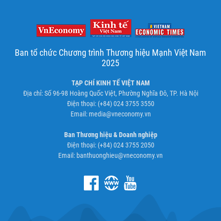
Ban tổ chức Chương trình Thương hiệu Mạnh Việt Nam
2025
TẠP CHÍ KINH TẾ VIỆT NAM
Địa chỉ: Số 96-98 Hoàng Quốc Việt, Phường Nghĩa Đô, TP. Hà Nội
Điện thoại: (+84) 024 3755 3550
Email:
media@vneconomy.vn
Ban Thương hiệu & Doanh nghiệp
Điện thoại: (+84) 024 3755 2050
Email:
banthuonghieu@vneconomy.vn