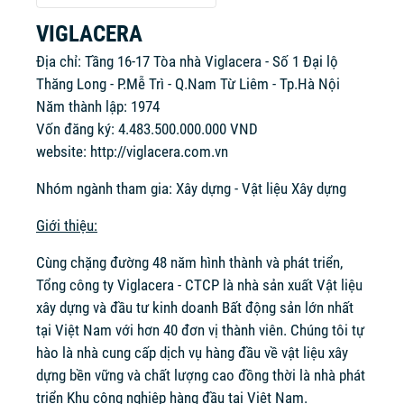
VIGLACERA
Địa chỉ: Tầng 16-17 Tòa nhà Viglacera - Số 1 Đại lộ
Thăng Long - P.Mễ Trì - Q.Nam Từ Liêm - Tp.Hà Nội
Năm thành lập: 1974
Vốn đăng ký: 4.483.500.000.000 VND
website:
http://viglacera.com.vn
Nhóm ngành tham gia: Xây dựng - Vật liệu Xây dựng
Giới thiệu:
Cùng chặng đường 48 năm hình thành và phát triển,
Tổng công ty Viglacera - CTCP là nhà sản xuất Vật liệu
xây dựng và đầu tư kinh doanh Bất động sản lớn nhất
tại Việt Nam với hơn 40 đơn vị thành viên. Chúng tôi tự
hào là nhà cung cấp dịch vụ hàng đầu về vật liệu xây
dựng bền vững và chất lượng cao đồng thời là nhà phát
triển Khu công nghiệp hàng đầu tại Việt Nam.