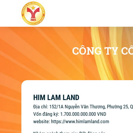
CÔNG TY C
HIM LAM LAND
Địa chỉ: 152/1A Nguyễn Văn Thương, Phường 25, Q
Vốn đăng ký: 1.700.000.000.000 VND
website:
https://www.himlamland.com