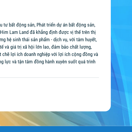
tư bất động sản, Phát triển dự án bất động sản,
, Him Lam Land đã khẳng định được vị thế trên thị
g hệ sinh thái sản phẩm - dịch vụ, với tâm huyết,
và giá trị xã hội lớn lao, đảm bảo chất lượng,
t chẽ lợi ích doanh nghiệp với lợi ích cộng đồng và
ng lực và tận tâm đồng hành xuyên suốt quá trình