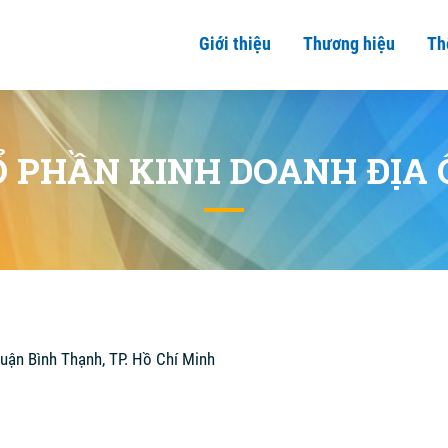
Giới thiệu
Thương hiệu
Th
Ổ PHẦN KINH DOANH ĐỊA 
uận Bình Thạnh, TP. Hồ Chí Minh