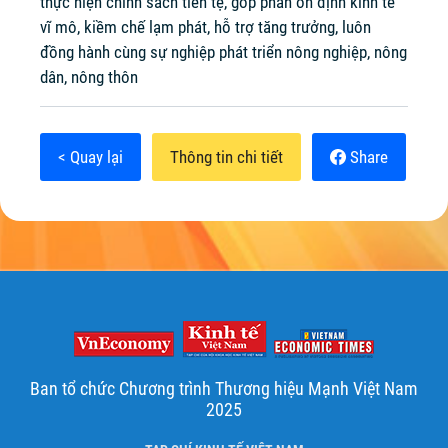
thực hiện chính sách tiền tệ, góp phần ổn định kinh tế
vĩ mô, kiềm chế lạm phát, hỗ trợ tăng trưởng, luôn
đồng hành cùng sự nghiệp phát triển nông nghiệp, nông
dân, nông thôn
< Quay lại
Thông tin chi tiết
Share
Ban tổ chức Chương trình Thương hiệu Mạnh Việt Nam
2025