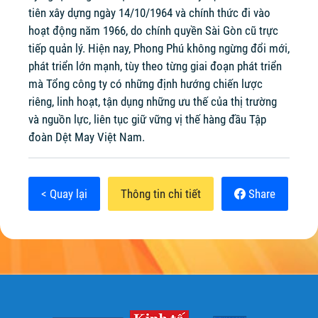
tiên xây dựng ngày 14/10/1964 và chính thức đi vào
hoạt động năm 1966, do chính quyền Sài Gòn cũ trực
tiếp quản lý. Hiện nay, Phong Phú không ngừng đổi mới,
phát triển lớn mạnh, tùy theo từng giai đoạn phát triển
mà Tổng công ty có những định hướng chiến lược
riêng, linh hoạt, tận dụng những ưu thế của thị trường
và nguồn lực, liên tục giữ vững vị thế hàng đầu Tập
đoàn Dệt May Việt Nam.
< Quay lại
Thông tin chi tiết
Share