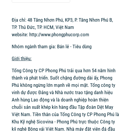
Địa chỉ: 48 Tăng Nhơn Phú, KP3, P. Tăng Nhơn Phú B,
TP. Thủ Đức, TP. HCM, Việt Nam
website:
http://www.phongphucorp.com
Nhóm ngành tham gia: Bán lẻ - Tiêu dùng
Giới thiệu:
Tổng Công ty CP Phong Phú trải qua hơn 54 năm hình
thành và phát triển. Suốt chặng đường dài ấy, Phong
Phú không ngừng lớn mạnh về mọi mặt. Tổng công ty
vinh dự được Đảng và Nhà nước trao tặng danh hiệu
Anh hùng Lao động và là doanh nghiệp hoàn thiện
chuỗi sản xuất khép kín hàng đầu Tập đoàn Dệt May
Việt Nam. Tiền thân của Tổng Công ty CP Phong Phú là
Khu Kỹ nghệ Sicovina - Phong Phú trực thuộc Công ty
kỹ nghệ Bông vải Việt Nam. Nhà máy đặt viên đá đầu