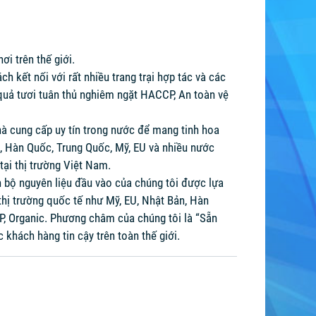
i trên thế giới.
 kết nối với rất nhiều trang trại hợp tác và các
 quả tươi tuân thủ nghiêm ngặt HACCP, An toàn vệ
nhà cung cấp uy tín trong nước để mang tinh hoa
n, Hàn Quốc, Trung Quốc, Mỹ, EU và nhiều nước
tại thị trường Việt Nam.
àn bộ nguyên liệu đầu vào của chúng tôi được lựa
thị trường quốc tế như Mỹ, EU, Nhật Bản, Hàn
, Organic. Phương châm của chúng tôi là “Sẵn
 khách hàng tin cậy trên toàn thế giới.