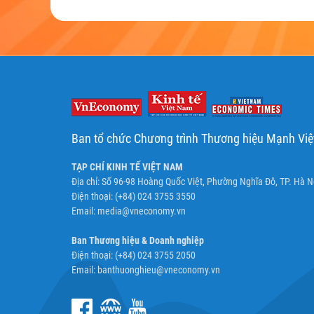
Ban tổ chức Chương trình Thương hiệu Mạnh Vi
TẠP CHÍ KINH TẾ VIỆT NAM
Địa chỉ: Số 96-98 Hoàng Quốc Việt, Phường Nghĩa Đô, TP. Hà N
Điện thoại: (+84) 024 3755 3550
Email:
media@vneconomy.vn
Ban Thương hiệu & Doanh nghiệp
Điện thoại: (+84) 024 3755 2050
Email:
banthuonghieu@vneconomy.vn