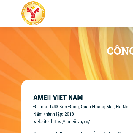
CÔNG
AMEII VIET NAM
Địa chỉ: 1/43 Kim Đồng, Quận Hoàng Mai, Hà Nội
Năm thành lập: 2018
website:
https://ameii.vn/vn/