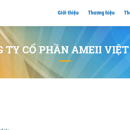
Giới thiệu
Thương hiệu
Th
 TY CỔ PHẦN AMEII VIỆ