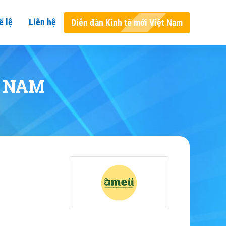
ể lệ
Liên hệ
Diễn đàn Kinh tế mới Việt Nam
T NAM