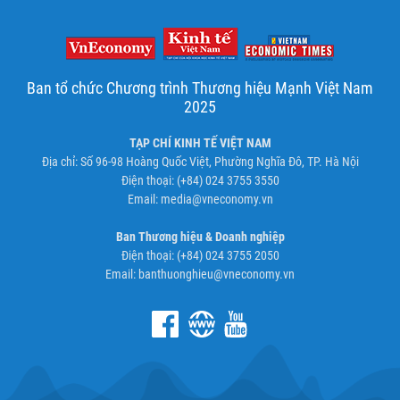
Ban tổ chức Chương trình Thương hiệu Mạnh Việt Nam
2025
TẠP CHÍ KINH TẾ VIỆT NAM
Địa chỉ: Số 96-98 Hoàng Quốc Việt, Phường Nghĩa Đô, TP. Hà Nội
Điện thoại: (+84) 024 3755 3550
Email:
media@vneconomy.vn
Ban Thương hiệu & Doanh nghiệp
Điện thoại: (+84) 024 3755 2050
Email:
banthuonghieu@vneconomy.vn