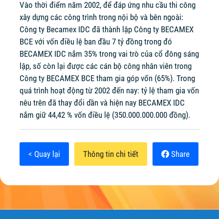
Vào thời điểm năm 2002, để đáp ứng nhu cầu thi công
xây dựng các công trình trong nội bộ và bên ngoài:
Công ty Becamex IDC đã thành lập Công ty BECAMEX
BCE với vốn điều lệ ban đầu 7 tỷ đồng trong đó
BECAMEX IDC nắm 35% trong vai trò của cổ đông sáng
lập, số còn lại được các cán bộ công nhân viên trong
Công ty BECAMEX BCE tham gia góp vốn (65%). Trong
quá trình hoạt động từ 2002 đến nay: tỷ lệ tham gia vốn
nêu trên đã thay đổi dần và hiện nay BECAMEX IDC
nắm giữ 44,42 % vốn điều lệ (350.000.000.000 đồng).
< Quay lại
Thông tin chi tiết
Share