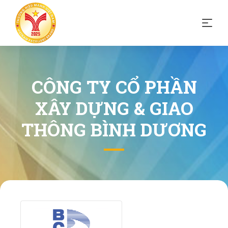
CÔNG TY CỔ PHẦN
XÂY DỰNG & GIAO
THÔNG BÌNH DƯƠNG