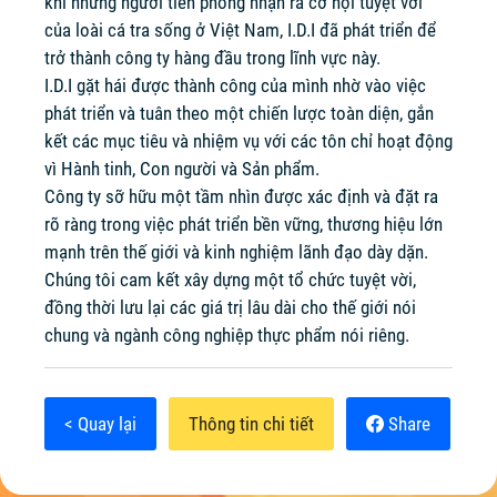
khi những người tiên phong nhận ra cơ hội tuyệt vời
của loài cá tra sống ở Việt Nam, I.D.I đã phát triển để
trở thành công ty hàng đầu trong lĩnh vực này.
I.D.I gặt hái được thành công của mình nhờ vào việc
phát triển và tuân theo một chiến lược toàn diện, gắn
kết các mục tiêu và nhiệm vụ với các tôn chỉ hoạt động
vì Hành tinh, Con người và Sản phẩm.
Công ty sỡ hữu một tầm nhìn được xác định và đặt ra
rõ ràng trong việc phát triển bền vững, thương hiệu lớn
mạnh trên thế giới và kinh nghiệm lãnh đạo dày dặn.
Chúng tôi cam kết xây dựng một tổ chức tuyệt vời,
đồng thời lưu lại các giá trị lâu dài cho thế giới nói
chung và ngành công nghiệp thực phẩm nói riêng.
< Quay lại
Thông tin chi tiết
Share