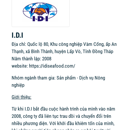
I.D.I
Địa chỉ: Quốc lộ 80, Khu công nghiệp Vàm Cống, ấp An
Thạnh, xã Bình Thành, huyện Lấp Vò, Tỉnh Đồng Tháp
Năm thành lập: 2008
website:
https://idiseafood.com/
Nhóm ngành tham gia: Sản phẩm - Dịch vụ Nông
nghiệp
Giới thiệu:
Từ khi I.D.I bắt đầu cuộc hành trình của mình vào năm
2008, công ty đã liên tục trau dồi và chuyển đổi trên
nhiều phương diện. Với khởi đầu khiêm tốn của mình,