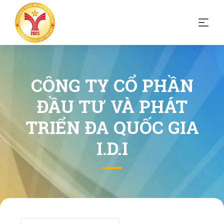
CÔNG TY CỔ PHẦN
ĐẦU TƯ VÀ PHÁT
TRIỂN ĐA QUỐC GIA
I.D.I