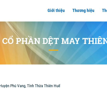
Giới thiệu
Thương hiệu
Th
 CỔ PHẦN DỆT MAY THIÊ
, Huyện Phú Vang, Tỉnh Thừa Thiên Huế