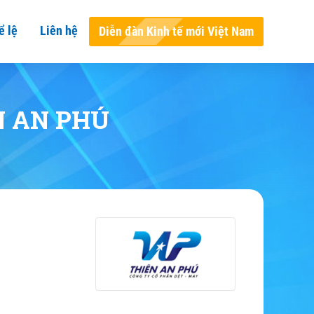
ể lệ
Liên hệ
Diễn đàn Kinh tế mới Việt Nam
N AN PHÚ