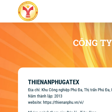
CÔNG TY
THIENANPHUGATEX
Địa chỉ: Khu Công nghiệp Phú Đa, Thị trấn Phú Đa
Năm thành lập: 2013
website:
https://thienanphu.vn/vi/