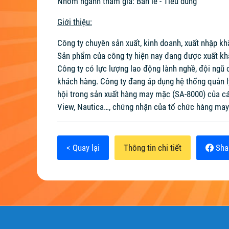
Nhóm ngành tham gia: Bán lẻ - Tiêu dùng
Giới thiệu:
Công ty chuyên sản xuất, kinh doanh, xuất nhập khẩ
Sản phẩm của công ty hiện nay đang được xuất khẩu
Công ty có lực lượng lao động lành nghề, đội ngũ
khách hàng. Công ty đang áp dụng hệ thống quản l
hội trong sản xuất hàng may mặc (SA-8000) của các
View, Nautica…, chứng nhận của tổ chức hàng may
< Quay lại
Thông tin chi tiết
Sha