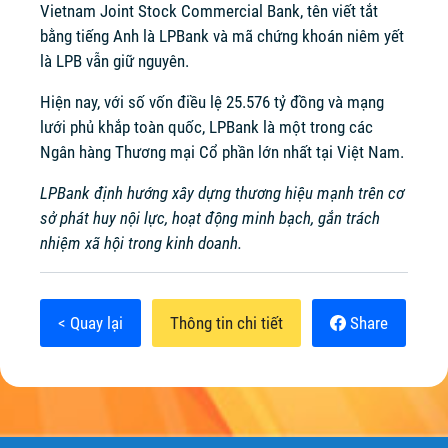
Vietnam Joint Stock Commercial Bank, tên viết tắt
bằng tiếng Anh là LPBank và mã chứng khoán niêm yết
là LPB vẫn giữ nguyên.
Hiện nay, với số vốn điều lệ 25.576 tỷ đồng và mạng
lưới phủ khắp toàn quốc, LPBank là một trong các
Ngân hàng Thương mại Cổ phần lớn nhất tại Việt Nam.
LPBank định hướng xây dựng thương hiệu mạnh trên cơ
sở phát huy nội lực, hoạt động minh bạch, gắn trách
nhiệm xã hội trong kinh doanh.
< Quay lại
Thông tin chi tiết
Share