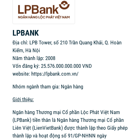
LPBANK
Địa chỉ: LPB Tower, số 210 Trần Quang Khải, Q. Hoàn
Kiếm, Hà Nội
Năm thành lập: 2008
Vốn đăng ký: 25.576.000.000.000 VND
website:
https://lpbank.com.vn/
Nhóm ngành tham gia: Ngân hàng
Giới thiệu:
Ngân hàng Thương mại Cổ phần Lộc Phát Việt Nam
(LPBank) tiền thân là Ngân hàng Thương mại Cổ phần
Liên Việt (LienVietBank) được thành lập theo Giấy phép
thành lập và hoạt động số 91/GP-NHNN ngày