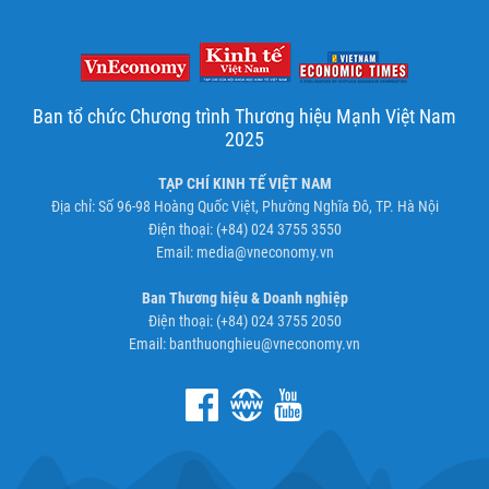
Ban tổ chức Chương trình Thương hiệu Mạnh Việt Nam
2025
TẠP CHÍ KINH TẾ VIỆT NAM
Địa chỉ: Số 96-98 Hoàng Quốc Việt, Phường Nghĩa Đô, TP. Hà Nội
Điện thoại: (+84) 024 3755 3550
Email:
media@vneconomy.vn
Ban Thương hiệu & Doanh nghiệp
Điện thoại: (+84) 024 3755 2050
Email:
banthuonghieu@vneconomy.vn