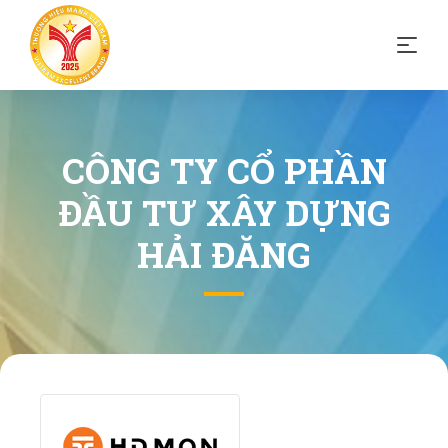
CÔNG TY CỔ PHẦN
ĐẦU TƯ XÂY DỰNG
HẢI ĐĂNG