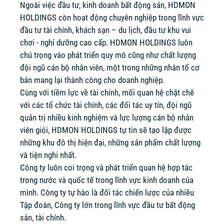
Ngoài việc đầu tư, kinh doanh bất động sản, HDMON
HOLDINGS còn hoạt động chuyên nghiệp trong lĩnh vực
đầu tư tài chính, khách sạn – du lịch, đầu tư khu vui
chơi - nghỉ dưỡng cao cấp. HDMON HOLDINGS luôn
chú trọng vào phát triển quy mô cũng như chất lượng
đội ngũ cán bộ nhân viên, một trong những nhân tố cơ
bản mang lại thành công cho doanh nghiệp.
Cùng với tiềm lực về tài chính, mối quan hệ chặt chẽ
với các tổ chức tài chính, các đối tác uy tín, đội ngũ
quản trị nhiều kinh nghiệm và lực lượng cán bộ nhân
viên giỏi, HDMON HOLDINGS tự tin sẽ tạo lập được
những khu đô thị hiện đại, những sản phẩm chất lượng
và tiện nghi nhất.
Công ty luôn coi trọng và phát triển quan hệ hợp tác
trong nước và quốc tế trong lĩnh vực kinh doanh của
mình. Công ty tự hào là đối tác chiến lược của nhiều
Tập đoàn, Công ty lớn trong lĩnh vực đầu tư bất động
sản, tài chính.