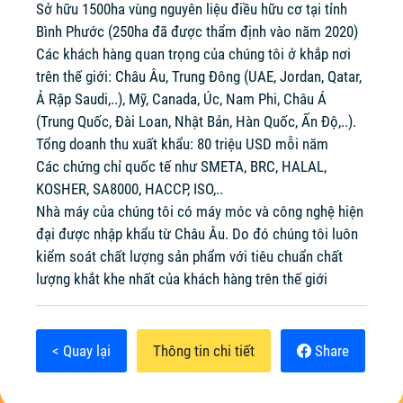
Sở hữu 1500ha vùng nguyên liệu điều hữu cơ tại tỉnh
Bình Phước (250ha đã được thẩm định vào năm 2020)
Các khách hàng quan trọng của chúng tôi ở khắp nơi
trên thế giới: Châu Âu, Trung Đông (UAE, Jordan, Qatar,
Ả Rập Saudi,..), Mỹ, Canada, Úc, Nam Phi, Châu Á
(Trung Quốc, Đài Loan, Nhật Bản, Hàn Quốc, Ấn Độ,..).
Tổng doanh thu xuất khẩu: 80 triệu USD mỗi năm
Các chứng chỉ quốc tế như SMETA, BRC, HALAL,
KOSHER, SA8000, HACCP, ISO,..
Nhà máy của chúng tôi có máy móc và công nghệ hiện
đại được nhập khẩu từ Châu Âu. Do đó chúng tôi luôn
kiểm soát chất lượng sản phẩm với tiêu chuẩn chất
lượng khắt khe nhất của khách hàng trên thế giới
< Quay lại
Thông tin chi tiết
Share