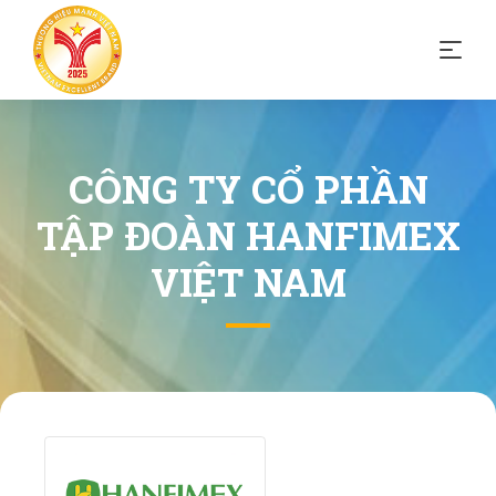
CÔNG TY CỔ PHẦN
TẬP ĐOÀN HANFIMEX
VIỆT NAM