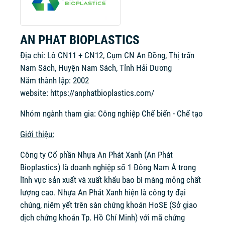
AN PHAT BIOPLASTICS
Địa chỉ: Lô CN11 + CN12, Cụm CN An Đồng, Thị trấn
Nam Sách, Huyện Nam Sách, Tỉnh Hải Dương
Năm thành lập: 2002
website:
https://anphatbioplastics.com/
Nhóm ngành tham gia: Công nghiệp Chế biến - Chế tạo
Giới thiệu:
Công ty Cổ phần Nhựa An Phát Xanh (An Phát
Bioplastics) là doanh nghiệp số 1 Đông Nam Á trong
lĩnh vực sản xuất và xuất khẩu bao bì màng mỏng chất
lượng cao. Nhựa An Phát Xanh hiện là công ty đại
chúng, niêm yết trên sàn chứng khoán HoSE (Sở giao
dịch chứng khoán Tp. Hồ Chí Minh) với mã chứng