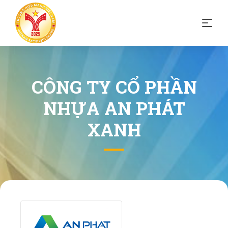
CÔNG TY CỔ PHẦN
NHỰA AN PHÁT
XANH