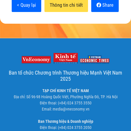
< Quay lại
Thông tin chi tiết
Share
Ban tổ chức Chương trình Thương hiệu Mạnh Việt Nam
2025
TẠP CHÍ KINH TẾ VIỆT NAM
Địa chỉ: Số 96-98 Hoàng Quốc Việt, Phường Nghĩa Đô, TP. Hà Nội
Điện thoại: (+84) 024 3755 3550
Email:
media@vneconomy.vn
Ban Thương hiệu & Doanh nghiệp
Điện thoại: (+84) 024 3755 2050