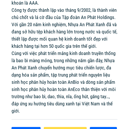
khoán là AAA.
Công ty được thành lập vào tháng 9/2002, là thành viên
chủ chốt và lá cờ đầu của Tập đoàn An Phát Holdings.
Với gần 20 năm kinh nghiệm, Nhựa An Phát Xanh đã và
đang sở hữu tệp khách hàng lớn trong nước và quốc tế,
thiết lập được mối quan hệ kinh doanh tốt đẹp với
khách hàng tại hơn 50 quốc gia trên thế giới.
Cùng với việc phát triển mảng kinh doanh truyền thống
là bao bì màng mỏng, trong những năm gần đây, Nhựa
An Phát Xanh chuyển hướng mục tiêu chiến lược, đa
dạng hóa sản phẩm, tập trung phát triển nguyên liệu
sinh học phân hủy hoàn toàn AnBio và dòng sản phẩm
sinh học phân hủy hoàn toàn AnEco thân thiện với môi
trường như bao bì, dao, thìa, nĩa, ống hút, găng tay…,
đáp ứng xu hướng tiêu dùng xanh tại Việt Nam và thế
giới.