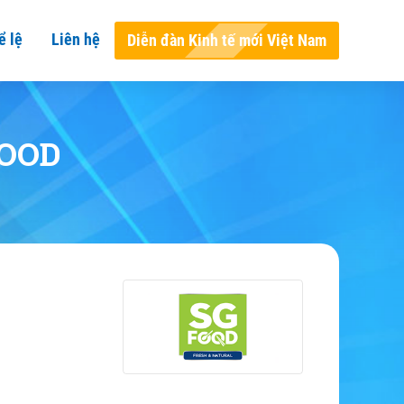
ể lệ
Liên hệ
Diễn đàn Kinh tế mới Việt Nam
FOOD