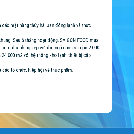
 các mặt hàng thủy hải sản đông lạnh và thực
ộ khung. Sau 6 tháng hoạt động, SAIGON FOOD mua
h một doanh nghiệp với đội ngũ nhân sự gần 2.000
24.000 m2 với hệ thống kho lạnh, thiết bị cấp
à các tổ chức, hiệp hội về thực phẩm.