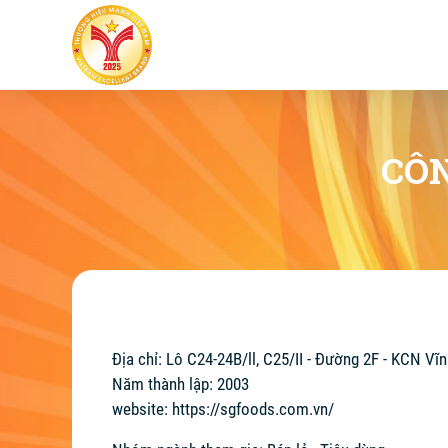
CÔN
Địa chỉ: Lô C24-24B/ll, C25/II - Đường 2F - KCN V
Năm thành lập: 2003
website:
https://sgfoods.com.vn/