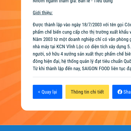
Nhóm ngành tham gia: Bán lẻ - Tiêu dùng
Giới thiệu:
Được thành lập vào ngày 18/7/2003 với tên gọi Cô
phẩm chế biến cung cấp cho thị trường xuất khẩu v
Năm 2003 từ một doanh nghiệp chỉ có văn phòng g
nhà máy tại KCN Vĩnh Lộc có diện tích xây dựng 
người, sở hữu 4 xưởng sản xuất thực phẩm chế biên
đông hiện đại, hệ thống quản lý đạt tiêu chuẩn Qu
Từ khi thành lập đến nay, SAIGON FOOD liên tục đạ
< Quay lại
Thông tin chi tiết
Sha