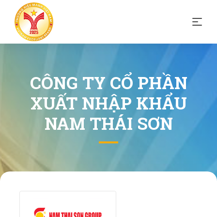
CÔNG TY CỔ PHẦN
XUẤT NHẬP KHẨU
NAM THÁI SƠN