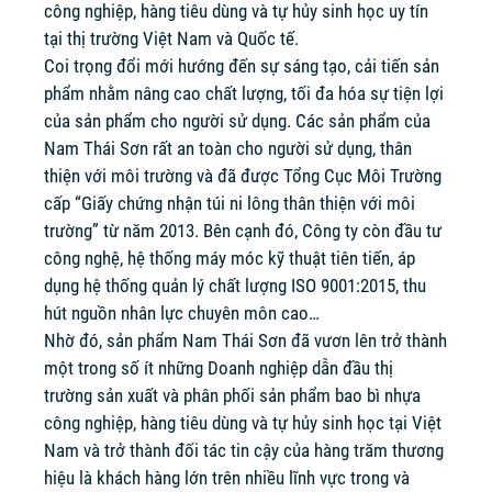
công nghiệp, hàng tiêu dùng và tự hủy sinh học uy tín
tại thị trường Việt Nam và Quốc tế.
Coi trọng đổi mới hướng đến sự sáng tạo, cải tiến sản
phẩm nhằm nâng cao chất lượng, tối đa hóa sự tiện lợi
của sản phẩm cho người sử dụng. Các sản phẩm của
Nam Thái Sơn rất an toàn cho người sử dụng, thân
thiện với môi trường và đã được Tổng Cục Môi Trường
cấp “Giấy chứng nhận túi ni lông thân thiện với môi
trường” từ năm 2013. Bên cạnh đó, Công ty còn đầu tư
công nghệ, hệ thống máy móc kỹ thuật tiên tiến, áp
dụng hệ thống quản lý chất lượng ISO 9001:2015, thu
hút nguồn nhân lực chuyên môn cao…
Nhờ đó, sản phẩm Nam Thái Sơn đã vươn lên trở thành
một trong số ít những Doanh nghiệp dẫn đầu thị
trường sản xuất và phân phối sản phẩm bao bì nhựa
công nghiệp, hàng tiêu dùng và tự hủy sinh học tại Việt
Nam và trở thành đối tác tin cậy của hàng trăm thương
hiệu là khách hàng lớn trên nhiều lĩnh vực trong và