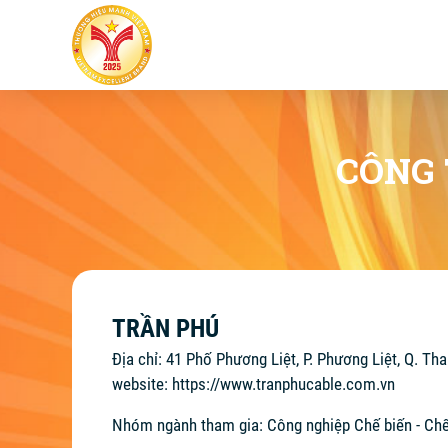
CÔNG 
TRẦN PHÚ
Địa chỉ: 41 Phố Phương Liệt, P. Phương Liệt, Q. Th
website:
https://www.tranphucable.com.vn
Nhóm ngành tham gia: Công nghiệp Chế biến - Chế