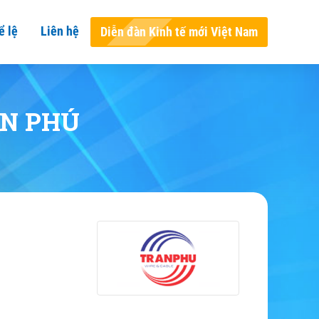
ể lệ
Liên hệ
Diễn đàn Kinh tế mới Việt Nam
ẦN PHÚ