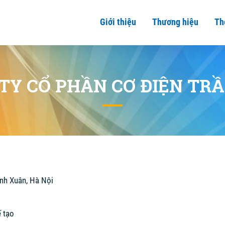
Giới thiệu
Thương hiệu
Th
TY CỔ PHẦN CƠ ĐIỆN TR
anh Xuân, Hà Nội
 tạo