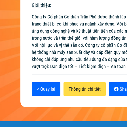
Giới thiệu:
Công ty Cổ phần Cơ điện Trần Phú được thành lập 
trang thiết bị cơ khí phục vụ ngành xây dựng. Với 
ứng dụng công nghệ và kỹ thuật tiên tiến của các 
trong nước và trên thế giới với hàm lượng đồng ti
Với nội lực và vị thế sẵn có, Công ty cổ phần Cơ đi
hệ thống nhà máy sản xuất dây và cáp điện quy m
không chỉ đáp ứng nhu cầu tiêu dùng đa dạng của t
vượt trội: Dẫn điện tốt – Tiết kiệm điện – An toàn
< Quay lại
Thông tin chi tiết
Sha