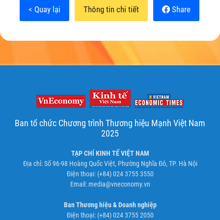
< Quay lại
Thông tin chi tiết
Share
Ban tổ chức Chương trình Thương hiệu Mạnh Việt Nam
2025
TẠP CHÍ KINH TẾ VIỆT NAM
Địa chỉ: Số 96-98 Hoàng Quốc Việt, Phường Nghĩa Đô, TP. Hà Nội
Điện thoại: (+84) 024 3755 3550
Email:
media@vneconomy.vn
Ban Thương hiệu & Doanh nghiệp
Điện thoại: (+84) 024 3755 2050