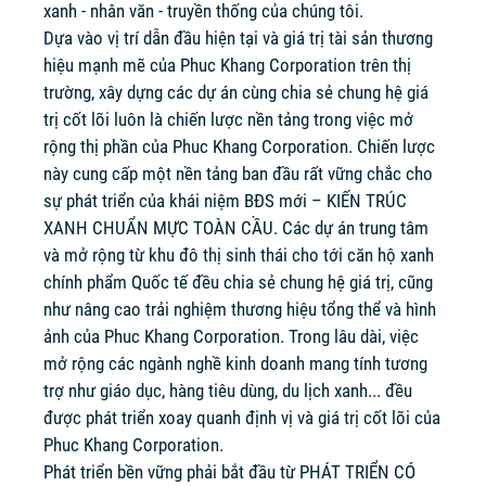
xanh - nhân văn - truyền thống của chúng tôi.
Dựa vào vị trí dẫn đầu hiện tại và giá trị tài sản thương
hiệu mạnh mẽ của Phuc Khang Corporation trên thị
trường, xây dựng các dự án cùng chia sẻ chung hệ giá
trị cốt lõi luôn là chiến lược nền tảng trong việc mở
rộng thị phần của Phuc Khang Corporation. Chiến lược
này cung cấp một nền tảng ban đầu rất vững chắc cho
sự phát triển của khái niệm BĐS mới – KIẾN TRÚC
XANH CHUẨN MỰC TOÀN CẦU. Các dự án trung tâm
và mở rộng từ khu đô thị sinh thái cho tới căn hộ xanh
chính phẩm Quốc tế đều chia sẻ chung hệ giá trị, cũng
như nâng cao trải nghiệm thương hiệu tổng thể và hình
ảnh của Phuc Khang Corporation. Trong lâu dài, việc
mở rộng các ngành nghề kinh doanh mang tính tương
trợ như giáo dục, hàng tiêu dùng, du lịch xanh... đều
được phát triển xoay quanh định vị và giá trị cốt lõi của
Phuc Khang Corporation.
Phát triển bền vững phải bắt đầu từ PHÁT TRIỂN CÓ