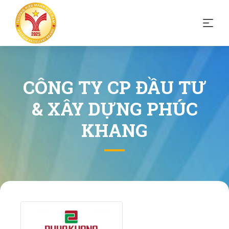
CÔNG TY CP ĐẦU TƯ
& XÂY DỰNG PHÚC
KHANG