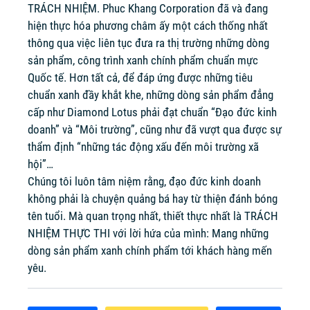
TRÁCH NHIỆM. Phuc Khang Corporation đã và đang
hiện thực hóa phương châm ấy một cách thống nhất
thông qua việc liên tục đưa ra thị trường những dòng
sản phẩm, công trình xanh chính phẩm chuẩn mực
Quốc tế. Hơn tất cả, để đáp ứng được những tiêu
chuẩn xanh đầy khắt khe, những dòng sản phẩm đẳng
cấp như Diamond Lotus phải đạt chuẩn “Đạo đức kinh
doanh” và “Môi trường”, cũng như đã vượt qua được sự
thẩm định “những tác động xấu đến môi trường xã
hội”…
Chúng tôi luôn tâm niệm rằng, đạo đức kinh doanh
không phải là chuyện quảng bá hay từ thiện đánh bóng
tên tuổi. Mà quan trọng nhất, thiết thực nhất là TRÁCH
NHIỆM THỰC THI với lời hứa của mình: Mang những
dòng sản phẩm xanh chính phẩm tới khách hàng mến
yêu.