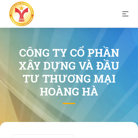
CÔNG TY CỔ PHẦN
XÂY DỰNG VÀ ĐẦU
TƯ THƯƠNG MẠI
HOÀNG HÀ