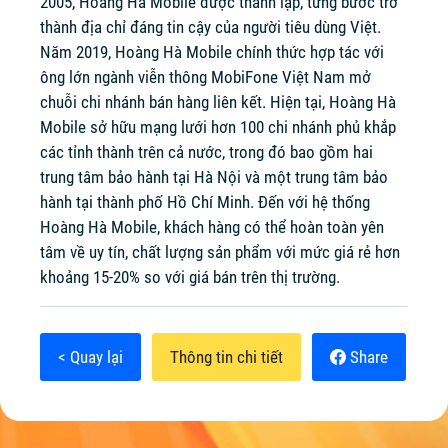
2005, Hoàng Hà Mobile được thành lập, từng bước trở
thành địa chỉ đáng tin cậy của người tiêu dùng Việt.
Năm 2019, Hoàng Hà Mobile chính thức hợp tác với
ông lớn ngành viễn thông MobiFone Việt Nam mở
chuỗi chi nhánh bán hàng liên kết. Hiện tại, Hoàng Hà
Mobile sở hữu mạng lưới hơn 100 chi nhánh phủ khắp
các tỉnh thành trên cả nước, trong đó bao gồm hai
trung tâm bảo hành tại Hà Nội và một trung tâm bảo
hành tại thành phố Hồ Chí Minh. Đến với hệ thống
Hoàng Hà Mobile, khách hàng có thể hoàn toàn yên
tâm về uy tín, chất lượng sản phẩm với mức giá rẻ hơn
khoảng 15-20% so với giá bán trên thị trường.
< Quay lại
Thông tin chi tiết
Share