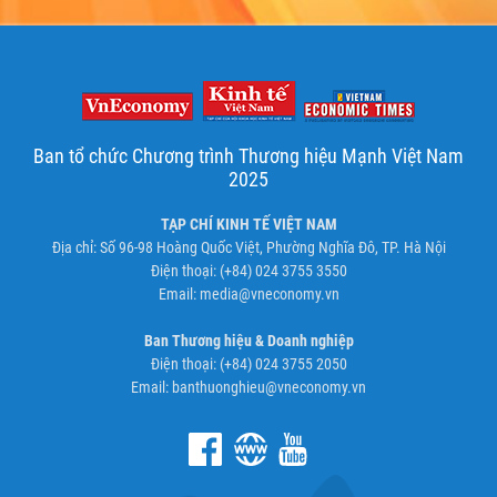
Ban tổ chức Chương trình Thương hiệu Mạnh Việt Nam
2025
TẠP CHÍ KINH TẾ VIỆT NAM
Địa chỉ: Số 96-98 Hoàng Quốc Việt, Phường Nghĩa Đô, TP. Hà Nội
Điện thoại: (+84) 024 3755 3550
Email:
media@vneconomy.vn
Ban Thương hiệu & Doanh nghiệp
Điện thoại: (+84) 024 3755 2050
Email:
banthuonghieu@vneconomy.vn