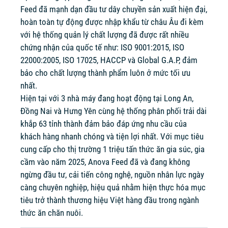
Feed đã mạnh dạn đầu tư dây chuyền sản xuất hiện đại,
hoàn toàn tự động được nhập khẩu từ châu Âu đi kèm
với hệ thống quản lý chất lượng đã được rất nhiều
chứng nhận của quốc tế như: ISO 9001:2015, ISO
22000:2005, ISO 17025, HACCP và Global G.A.P, đảm
bảo cho chất lượng thành phẩm luôn ở mức tối ưu
nhất.
Hiện tại với 3 nhà máy đang hoạt động tại Long An,
Đồng Nai và Hưng Yên cùng hệ thống phân phối trải dài
khắp 63 tỉnh thành đảm bảo đáp ứng nhu cầu của
khách hàng nhanh chóng và tiện lợi nhất. Với mục tiêu
cung cấp cho thị trường 1 triệu tấn thức ăn gia súc, gia
cầm vào năm 2025, Anova Feed đã và đang không
ngừng đầu tư, cải tiến công nghệ, nguồn nhân lực ngày
càng chuyên nghiệp, hiệu quả nhằm hiện thực hóa mục
tiêu trở thành thương hiệu Việt hàng đầu trong ngành
thức ăn chăn nuôi.