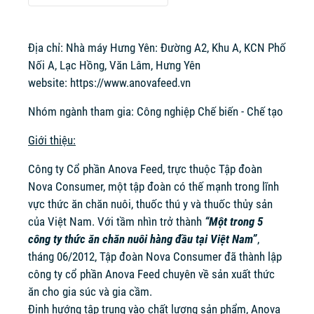
Địa chỉ: Nhà máy Hưng Yên: Đường A2, Khu A, KCN Phố
Nối A, Lạc Hồng, Văn Lâm, Hưng Yên
website:
https://www.anovafeed.vn
Nhóm ngành tham gia: Công nghiệp Chế biến - Chế tạo
Giới thiệu:
Công ty Cổ phần Anova Feed, trực thuộc Tập đoàn
Nova Consumer, một tập đoàn có thế mạnh trong lĩnh
vực thức ăn chăn nuôi, thuốc thú y và thuốc thủy sản
của Việt Nam. Với tầm nhìn trở thành
“Một trong 5
công ty thức ăn chăn nuôi hàng đầu tại Việt Nam”
,
tháng 06/2012, Tập đoàn Nova Consumer đã thành lập
công ty cổ phần Anova Feed chuyên về sản xuất thức
ăn cho gia súc và gia cầm.
Định hướng tập trung vào chất lượng sản phẩm, Anova