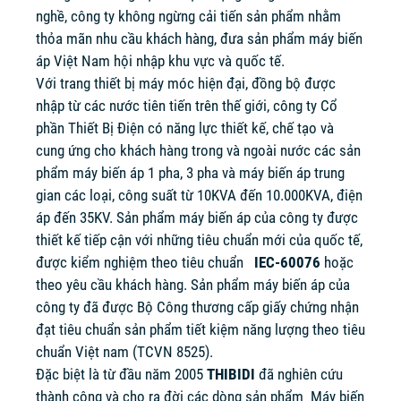
nghề, công ty không ngừng cải tiến sản phẩm nhằm
thỏa mãn nhu cầu khách hàng, đưa sản phẩm máy biến
áp Việt Nam hội nhập khu vực và quốc tế.
Với trang thiết bị máy móc hiện đại, đồng bộ được
nhập từ các nước tiên tiến trên thế giới, công ty Cổ
phần Thiết Bị Điện có năng lực thiết kế, chế tạo và
cung ứng cho khách hàng trong và ngoài nước các sản
phẩm máy biến áp 1 pha, 3 pha và máy biến áp trung
gian các loại, công suất từ 10KVA đến 10.000KVA, điện
áp đến 35KV. Sản phẩm máy biến áp của công ty được
thiết kế tiếp cận với những tiêu chuẩn mới của quốc tế,
được kiểm nghiệm theo tiêu chuẩn
IEC-60076
hoặc
theo yêu cầu khách hàng. Sản phẩm máy biến áp của
công ty đã được Bộ Công thương cấp giấy chứng nhận
đạt tiêu chuẩn sản phẩm tiết kiệm năng lượng theo tiêu
chuẩn Việt nam (TCVN 8525).
Đặc biệt là từ đầu năm 2005
THIBIDI
đã nghiên cứu
thành công và cho ra đời các dòng sản phẩm Máy biến