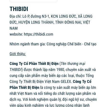
THIBIDI
Địa chỉ: Lô P, đường N3-1, KCN LONG ĐỨC, XÃ LONG
ĐỨC, HUYỆN LONG THÀNH, TỈNH ĐÔNG NAI, VIỆT
NAM
website:
https://thibidi.com
Nhóm ngành tham gia: Công nghiệp Chế biến - Chế tạo
Giới thiệu:
Công Ty Cổ Phần Thiết Bị Điện
(
Tên thương mại
THIBIDI
) được thành lập năm 1980, chuyên sản xuất và
cung cấp sản phẩm máy biến áp các loại, thuộc Tổng
Công Ty Thiết Bị Điện Việt Nam GELEX.
Công Ty Cổ
Phần Thiết Bị Điện
là công ty sản xuất máy biến áp lớn
nhất Việt Nam và nổi tiếng do chất lượng sản phẩm và
dịch vụ. Với kinh nghiệm quản lý, đội ngũ kỹ sư, chuyên
viên giàu kinh nghiệm và lực lượng công nhân lành