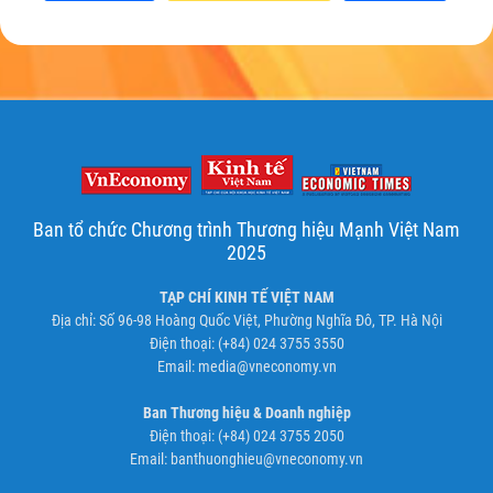
Ban tổ chức Chương trình Thương hiệu Mạnh Việt Nam
2025
TẠP CHÍ KINH TẾ VIỆT NAM
Địa chỉ: Số 96-98 Hoàng Quốc Việt, Phường Nghĩa Đô, TP. Hà Nội
Điện thoại: (+84) 024 3755 3550
Email:
media@vneconomy.vn
Ban Thương hiệu & Doanh nghiệp
Điện thoại: (+84) 024 3755 2050
Email:
banthuonghieu@vneconomy.vn