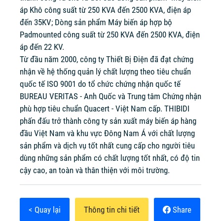
áp Khô công suất từ 250 KVA đến 2500 KVA, điện áp
đến 35KV; Dòng sản phẩm Máy biến áp hợp bộ
Padmounted công suất từ 250 KVA đến 2500 KVA, điện
áp đến 22 KV.
Từ đầu năm 2000, công ty Thiết Bị Điện đã đạt chứng
nhận về hệ thống quản lý chất lượng theo tiêu chuẩn
quốc tế ISO 9001 do tổ chức chứng nhận quốc tế
BUREAU VERITAS - Anh Quốc và Trung tâm Chứng nhận
phù hợp tiêu chuẩn Quacert - Việt Nam cấp. THIBIDI
phấn đấu trở thành công ty sản xuất máy biến áp hàng
đầu Việt Nam và khu vực Đông Nam Á với chất lượng
sản phẩm và dịch vụ tốt nhất cung cấp cho người tiêu
dùng những sản phẩm có chất lượng tốt nhất, có độ tin
cậy cao, an toàn và thân thiện với môi trường.
< Quay lại
Thông tin chi tiết
Share