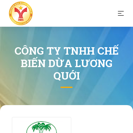
CÔNG TY TNHH CHẾ
BIẾN DỪA LƯƠNG
QUỚI