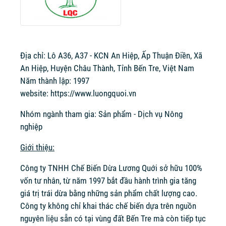
Địa chỉ: Lô A36, A37 - KCN An Hiệp, Ấp Thuận Điền, Xã
An Hiệp, Huyện Châu Thành, Tỉnh Bến Tre, Việt Nam
Năm thành lập: 1997
website:
https://www.luongquoi.vn
Nhóm ngành tham gia: Sản phẩm - Dịch vụ Nông
nghiệp
Giới thiệu:
Công ty TNHH Chế Biến Dừa Lương Quới sở hữu 100%
vốn tư nhân, từ năm 1997 bắt đầu hành trình gia tăng
giá trị trái dừa bằng những sản phẩm chất lượng cao.
Công ty không chỉ khai thác chế biến dựa trên nguồn
nguyên liệu sẵn có tại vùng đất Bến Tre mà còn tiếp tục