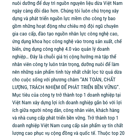
nuôi dưỡng để duy trì nguồn nguyên liệu dừa Việt Nam
ngày càng dồi dào hơn. Chúng tôi luôn chú trọng xây
dựng và phát triển nguồn lực mềm cho công ty bao
gồm những hoạt động như chiêu mộ đội ngũ chuyên
gia cao cấp, đào tạo nguồn nhân lực công nghệ cao,
ứng dụng khoa học công nghệ vào trong sản xuất, chế
biến, ứng dụng công nghệ 4.0 vào quản lý doanh
nghiệp… Đây là chuỗi giá trị cộng hưởng mà tập thể
nhân viên công ty luôn trân trọng, dưỡng nuôi để làm
nên những sản phẩm tinh túy nhất chắt lọc từ quả dừa
cho cuộc sống với phương châm “AN TOÀN, CHẤT
LƯỢNG, TRÁCH NHIỆM ĐỂ PHÁT TRIỂN BỀN VỮNG”.
Mục tiêu của công ty trở thành top 1 doanh nghiệp tại
Việt Nam xây dựng lợi ích doanh nghiệp gắn bó với lợi
ích giữa người nông dân, công nhân viên, khách hàng
và nhà cung cấp phát triển bền vững. Trở thành top 1
doanh nghiệp Việt Nam cung cấp sản phẩm uy tín chất
lượng cao phục vụ cộng đồng và quốc tế. Thuộc top 20