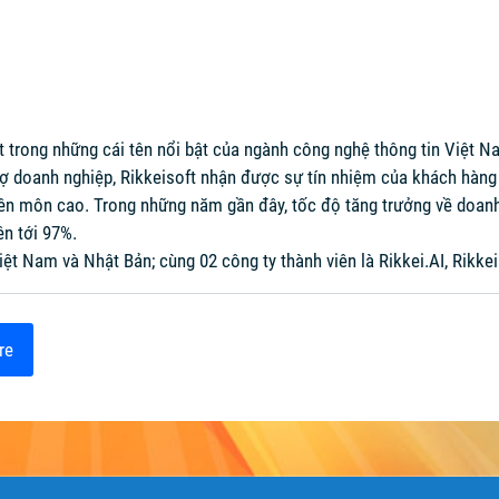
 trong những cái tên nổi bật của ngành công nghệ thông tin Việt N
trợ doanh nghiệp, Rikkeisoft nhận được sự tín nhiệm của khách hàn
ên môn cao. Trong những năm gần đây, tốc độ tăng trưởng về doanh
ên tới 97%.
Việt Nam và Nhật Bản; cùng 02 công ty thành viên là Rikkei.AI, Rikke
re