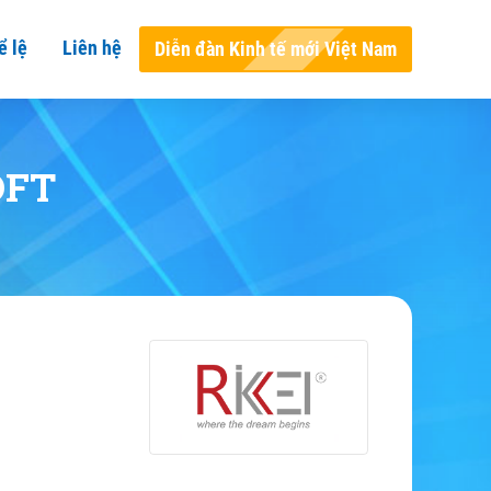
ể lệ
Liên hệ
Diễn đàn Kinh tế mới Việt Nam
OFT