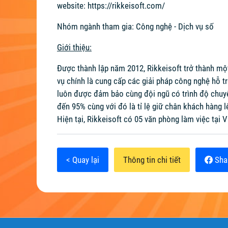
website:
https://rikkeisoft.com/
Nhóm ngành tham gia: Công nghệ - Dịch vụ số
Giới thiệu:
Được thành lập năm 2012, Rikkeisoft trở thành một
vụ chính là cung cấp các giải pháp công nghệ hỗ 
luôn được đảm bảo cùng đội ngũ có trình độ chuy
đến 95% cùng với đó là tỉ lệ giữ chân khách hàng l
Hiện tại, Rikkeisoft có 05 văn phòng làm việc tại 
< Quay lại
Thông tin chi tiết
Sha