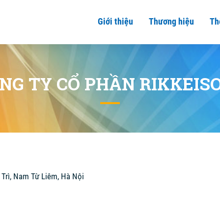
Giới thiệu
Thương hiệu
Th
NG TY CỔ PHẦN RIKKEIS
 Trì, Nam Từ Liêm, Hà Nội