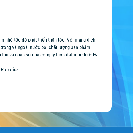
am nhờ tốc độ phát triển thần tốc. Với mảng dịch
g trong và ngoài nước bởi chất lượng sản phẩm
 thu và nhân sự của công ty luôn đạt mức từ 60%
i Robotics.