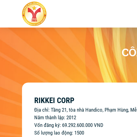
CÔ
RIKKEI CORP
Địa chỉ: Tầng 21, tòa nhà Handico, Phạm Hùng, Mễ
Năm thành lập: 2012
Vốn đăng ký: 69.292.600.000 VND
Số lượng lao động: 1500