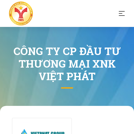
CÔNG TY CP ĐẦU TƯ
THƯƠNG MẠI XNK
VIỆT PHÁT