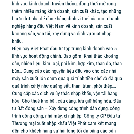
lĩnh vực kinh doanh truyền thống, đồng thời mở rộng
thêm nhiều mảng kinh doanh, sản xuất khác, tạo những
bước đột phá để dần khẳng định vị thế của một doanh
nghiệp hàng đầu Việt Nam về kinh doanh, sản xuất
khoáng sản, vận tải, xây dựng và dịch vụ xuất nhập
khẩu.
Hiện nay Việt Phát đầu tư tập trung kinh doanh vào 5
lĩnh vực hoạt động chính. Bao gồm: Khai thác khoáng
sản, nhiên liệu: kim loại, phi kim, hợp kim, than đá, than
bùn… Cung cấp các nguyên liệu đầu vào cho các nhà
máy sản xuất lớn chưa qua quá trình tiền chế và đã qua
quá trình xử lý như quặng sắt, than, titan, phôi thép,…
Cung cấp các dịch vụ ủy thác nhập khẩu, vận tải hàng
hóa. Cho thuê kho bãi, cầu cảng, lưu giữ hàng hóa. Đầu
tư Bất động sản – Xây dựng công trình dân dụng, công
trình công cộng, nhà máy, xí nghiệp. Công ty CP Đầu tư
Thương mại xuất nhập khẩu Việt Phát cam kết mang
đến cho khách hàng sự hài lòng tối đa bằng các sản