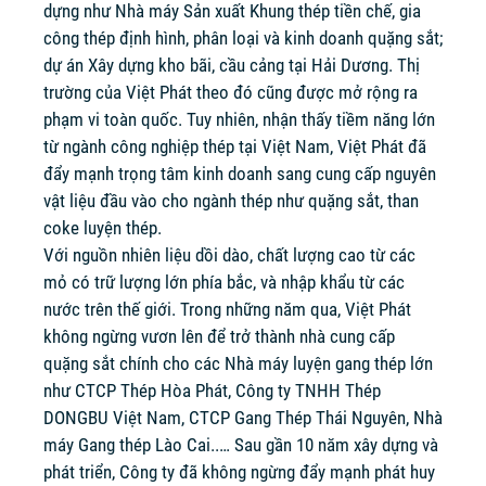
dựng như Nhà máy Sản xuất Khung thép tiền chế, gia
công thép định hình, phân loại và kinh doanh quặng sắt;
dự án Xây dựng kho bãi, cầu cảng tại Hải Dương. Thị
trường của Việt Phát theo đó cũng được mở rộng ra
phạm vi toàn quốc. Tuy nhiên, nhận thấy tiềm năng lớn
từ ngành công nghiệp thép tại Việt Nam, Việt Phát đã
đẩy mạnh trọng tâm kinh doanh sang cung cấp nguyên
vật liệu đầu vào cho ngành thép như quặng sắt, than
coke luyện thép.
Với nguồn nhiên liệu dồi dào, chất lượng cao từ các
mỏ có trữ lượng lớn phía bắc, và nhập khẩu từ các
nước trên thế giới. Trong những năm qua, Việt Phát
không ngừng vươn lên để trở thành nhà cung cấp
quặng sắt chính cho các Nhà máy luyện gang thép lớn
như CTCP Thép Hòa Phát, Công ty TNHH Thép
DONGBU Việt Nam, CTCP Gang Thép Thái Nguyên, Nhà
máy Gang thép Lào Cai..… Sau gần 10 năm xây dựng và
phát triển, Công ty đã không ngừng đẩy mạnh phát huy