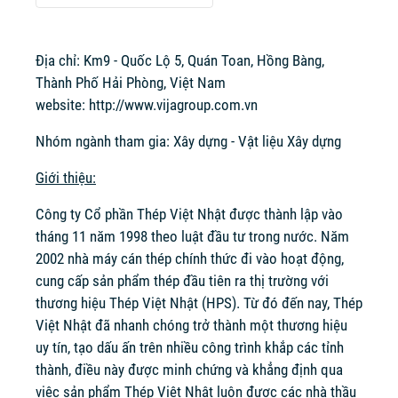
Địa chỉ: Km9 - Quốc Lộ 5, Quán Toan, Hồng Bàng,
Thành Phố Hải Phòng, Việt Nam
website:
http://www.vijagroup.com.vn
Nhóm ngành tham gia: Xây dựng - Vật liệu Xây dựng
Giới thiệu:
Công ty Cổ phần Thép Việt Nhật được thành lập vào
tháng 11 năm 1998 theo luật đầu tư trong nước. Năm
2002 nhà máy cán thép chính thức đi vào hoạt động,
cung cấp sản phẩm thép đầu tiên ra thị trường với
thương hiệu Thép Việt Nhật (HPS). Từ đó đến nay, Thép
Việt Nhật đã nhanh chóng trở thành một thương hiệu
uy tín, tạo dấu ấn trên nhiều công trình khắp các tỉnh
thành, điều này được minh chứng và khẳng định qua
việc sản phẩm Thép Việt Nhật luôn được các nhà thầu