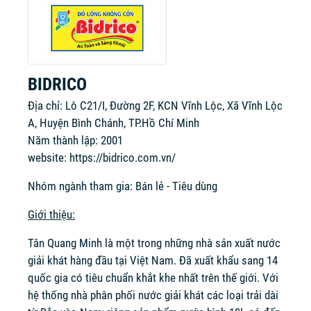
BIDRICO
Địa chỉ: Lô C21/I, Đường 2F, KCN Vĩnh Lộc, Xã Vĩnh Lộc
A, Huyện Bình Chánh, TP.Hồ Chí Minh
Năm thành lập: 2001
website:
https://bidrico.com.vn/
Nhóm ngành tham gia: Bán lẻ - Tiêu dùng
Giới thiệu:
Tân Quang Minh là một trong những nhà sản xuất nước
giải khát hàng đầu tại Việt Nam. Đã xuất khẩu sang 14
quốc gia có tiêu chuẩn khắt khe nhất trên thế giới. Với
hệ thống nhà phân phối nước giải khát các loại trải dài