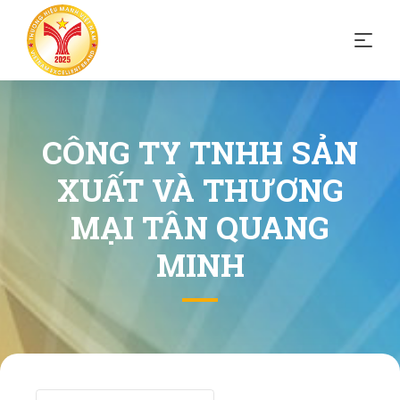
CÔNG TY TNHH SẢN
XUẤT VÀ THƯƠNG
MẠI TÂN QUANG
MINH