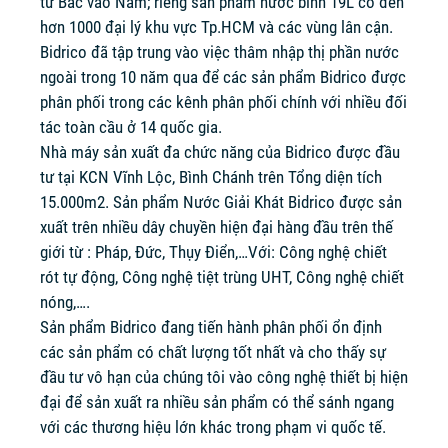
từ Bắc vào Nam; riêng sản phẩm nước bình 19L có đến
hơn 1000 đại lý khu vực Tp.HCM và các vùng lân cận.
Bidrico đã tập trung vào việc thâm nhập thị phần nước
ngoài trong 10 năm qua để các sản phẩm Bidrico được
phân phối trong các kênh phân phối chính với nhiều đối
tác toàn cầu ở 14 quốc gia.
Nhà máy sản xuất đa chức năng của Bidrico được đầu
tư tại KCN Vĩnh Lộc, Bình Chánh trên Tổng diện tích
15.000m2. Sản phẩm Nước Giải Khát Bidrico được sản
xuất trên nhiều dây chuyền hiện đại hàng đầu trên thế
giới từ : Pháp, Đức, Thụy Điển,…Với: Công nghệ chiết
rót tự động, Công nghệ tiệt trùng UHT, Công nghệ chiết
nóng,….
Sản phẩm Bidrico đang tiến hành phân phối ổn định
các sản phẩm có chất lượng tốt nhất và cho thấy sự
đầu tư vô hạn của chúng tôi vào công nghệ thiết bị hiện
đại để sản xuất ra nhiều sản phẩm có thể sánh ngang
với các thương hiệu lớn khác trong phạm vi quốc tế.