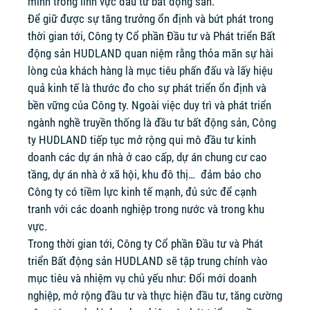
mình trong lĩnh vực đầu tư bất động sản.
Để giữ được sự tăng trưởng ổn định và bứt phát trong
thời gian tới, Công ty Cổ phần Đầu tư và Phát triển Bất
động sản HUDLAND quan niệm rằng thỏa mãn sự hài
lòng của khách hàng là mục tiêu phấn đấu và lấy hiệu
quả kinh tế là thước đo cho sự phát triển ổn định và
bền vững của Công ty. Ngoài việc duy trì và phát triển
ngành nghề truyền thống là đầu tư bất động sản, Công
ty HUDLAND tiếp tục mở rộng qui mô đầu tư kinh
doanh các dự án nhà ở cao cấp, dự án chung cư cao
tầng, dự án nhà ở xã hội, khu đô thị… đảm bảo cho
Công ty có tiềm lực kinh tế mạnh, đủ sức để cạnh
tranh với các doanh nghiệp trong nước và trong khu
vực.
Trong thời gian tới, Công ty Cổ phần Đầu tư và Phát
triển Bất động sản HUDLAND sẽ tập trung chính vào
mục tiêu và nhiệm vụ chủ yếu như: Đổi mới doanh
nghiệp, mở rộng đầu tư và thực hiện đầu tư, tăng cường