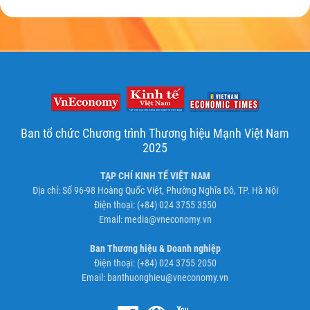
Ban tổ chức Chương trình Thương hiệu Mạnh Việt Nam
2025
TẠP CHÍ KINH TẾ VIỆT NAM
Địa chỉ: Số 96-98 Hoàng Quốc Việt, Phường Nghĩa Đô, TP. Hà Nội
Điện thoại: (+84) 024 3755 3550
Email:
media@vneconomy.vn
Ban Thương hiệu & Doanh nghiệp
Điện thoại: (+84) 024 3755 2050
Email:
banthuonghieu@vneconomy.vn