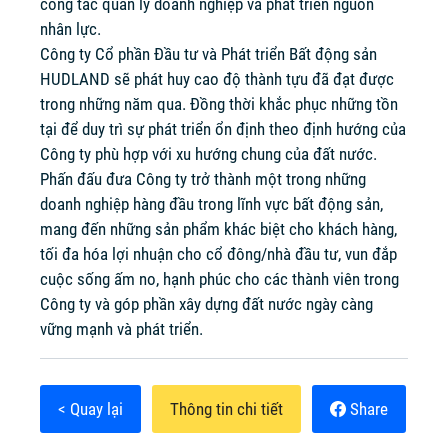
công tác quản lý doanh nghiệp và phát triển nguồn
nhân lực.
Công ty Cổ phần Đầu tư và Phát triển Bất động sản
HUDLAND sẽ phát huy cao độ thành tựu đã đạt được
trong những năm qua. Đồng thời khắc phục những tồn
tại để duy trì sự phát triển ổn định theo định hướng của
Công ty phù hợp với xu hướng chung của đất nước.
Phấn đấu đưa Công ty trở thành một trong những
doanh nghiệp hàng đầu trong lĩnh vực bất động sản,
mang đến những sản phẩm khác biệt cho khách hàng,
tối đa hóa lợi nhuận cho cổ đông/nhà đầu tư, vun đắp
cuộc sống ấm no, hạnh phúc cho các thành viên trong
Công ty và góp phần xây dựng đất nước ngày càng
vững mạnh và phát triển.
< Quay lại
Thông tin chi tiết
Share