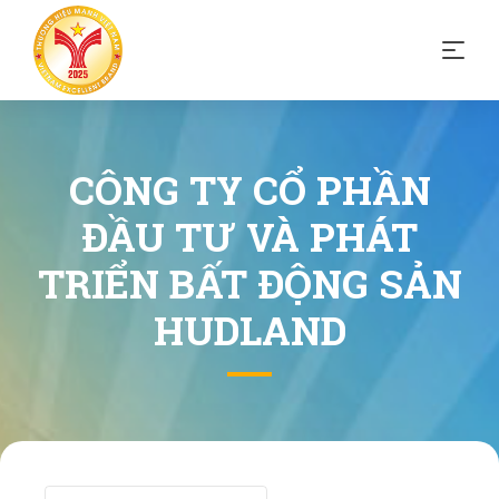
CÔNG TY CỔ PHẦN
ĐẦU TƯ VÀ PHÁT
TRIỂN BẤT ĐỘNG SẢN
HUDLAND