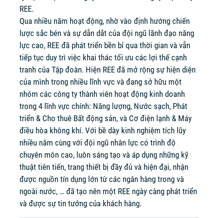
REE.
Qua nhiều năm hoạt động, nhờ vào định hướng chiến
lược sắc bén và sự dẫn dắt của đội ngũ lãnh đạo năng
lực cao, REE đã phát triển bền bỉ qua thời gian và vẫn
tiếp tục duy trì việc khai thác tối ưu các lợi thế cạnh
tranh của Tập đoàn. Hiện REE đã mở rộng sự hiện diện
của mình trong nhiều lĩnh vực và đang sở hữu một
nhóm các công ty thành viên hoạt động kinh doanh
trong 4 lĩnh vực chính: Năng lượng, Nước sạch, Phát
triển & Cho thuê Bất động sản, và Cơ điện lạnh & Máy
điều hòa không khí. Với bề dày kinh nghiệm tích lũy
nhiều năm cùng với đội ngũ nhân lực có trình độ
chuyên môn cao, luôn sáng tạo và áp dụng những kỹ
thuật tiên tiến, trang thiết bị đầy đủ và hiện đại, nhận
được nguồn tín dụng lớn từ các ngân hàng trong và
ngoài nước, … đã tạo nên một REE ngày càng phát triển
và được sự tin tưởng của khách hàng.