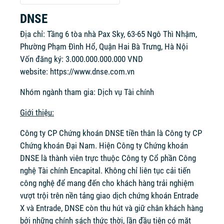
DNSE
Địa chỉ: Tầng 6 tòa nhà Pax Sky, 63-65 Ngô Thì Nhậm,
Phường Phạm Đình Hổ, Quận Hai Bà Trưng, Hà Nội
Vốn đăng ký: 3.000.000.000.000 VND
website:
https://www.dnse.com.vn
Nhóm ngành tham gia: Dịch vụ Tài chính
Giới thiệu:
Công ty CP Chứng khoán DNSE tiền thân là Công ty CP
Chứng khoán Đại Nam. Hiện Công ty Chứng khoán
DNSE là thành viên trực thuộc Công ty Cổ phần Công
nghệ Tài chính Encapital. Không chỉ liên tục cải tiến
công nghệ để mang đến cho khách hàng trải nghiệm
vượt trội trên nền tảng giao dịch chứng khoán Entrade
X và Entrade, DNSE còn thu hút và giữ chân khách hàng
bởi những chính sách thức thời, lần đầu tiên có mặt