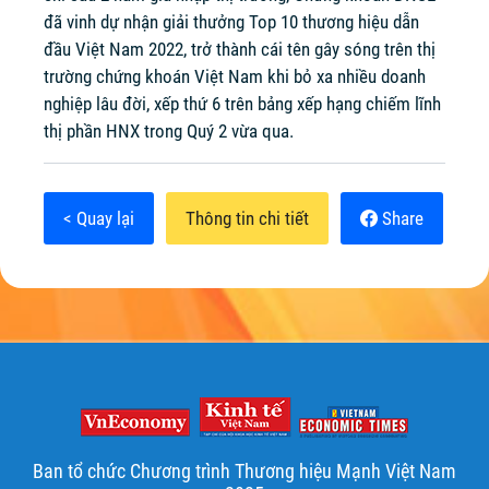
đã vinh dự nhận giải thưởng Top 10 thương hiệu dẫn
đầu Việt Nam 2022, trở thành cái tên gây sóng trên thị
trường chứng khoán Việt Nam khi bỏ xa nhiều doanh
nghiệp lâu đời, xếp thứ 6 trên bảng xếp hạng chiếm lĩnh
thị phần HNX trong Quý 2 vừa qua.
< Quay lại
Thông tin chi tiết
Share
Ban tổ chức Chương trình Thương hiệu Mạnh Việt Nam