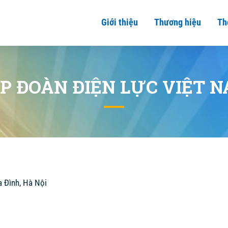
Giới thiệu
Thương hiệu
Th
P ĐOÀN ĐIỆN LỰC VIỆT 
a Đình, Hà Nội