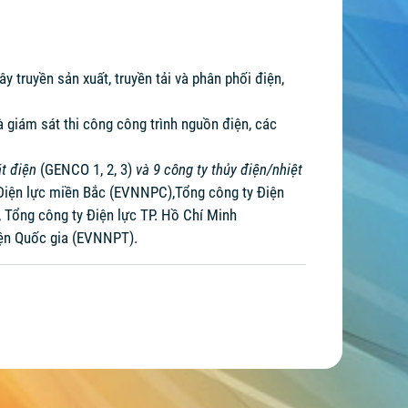
ây truyền sản xuất, truyền tải và phân phối điện,
và giám sát thi công công trình nguồn điện, các
át điện
(GENCO 1, 2, 3)
và 9
công ty thủy điện/nhiệt
Điện lực miền Bắc (EVNNPC),Tổng công ty Điện
Tổng công ty Điện lực TP. Hồ Chí Minh
iện Quốc gia (EVNNPT).