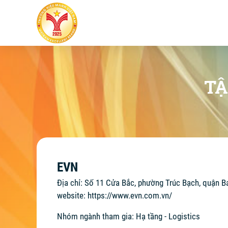
TẬ
EVN
Địa chỉ: Số 11 Cửa Bắc, phường Trúc Bạch, quận B
website:
https://www.evn.com.vn/
Nhóm ngành tham gia: Hạ tầng - Logistics