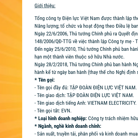
Giới thiệu:
Tổng công ty Điện lực Việt Nam được thành lập th
Năng lượng; tổ chức và hoạt động theo Điều lệ ba
Ngày 22/6/2006, Thủ tướng Chính phủ ra Quyết địn
148/2006/QĐ-TTG về việc thành lập Công ty mẹ - 
Đến ngày 25/6/2010, Thủ tướng Chính phủ ban hàn
hạn một thành viên thuộc sở hữu Nhà nước.
Ngày 28/2/2018, Thủ tướng Chính phủ ban hành Ngh
hành kể từ ngày ban hành (thay thế cho Nghị định
* Tên gọi:
- Tên gọi đầy đủ: TẬP ĐOÀN ĐIỆN LỰC VIỆT NAM.
- Tên giao dịch: TẬP ĐOÀN ĐIỆN LỰC VIỆT NAM.
- Tên giao dịch tiếng Anh: VIETNAM ELECTRICITY.
- Tên gọi tắt: EVN.
* Loại hình doanh nghiệp:
Công ty trách nhiệm hữu
* Ngành, nghề kinh doanh chính:
- Sản xuất, truyền tải, phân phối và kinh doanh mu