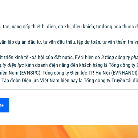
i tạo, nâng cấp thiết bị điện, cơ khí, điều khiển, tự động hóa thuộc d
ư vấn lập dự án đầu tư, tư vấn đấu thầu, lập dự toán, tư vấn thẩm tra 
 triển kinh tế - xã hội của đất nước, EVN hiện có
3 tổng công ty ph
 ty điện lực
kinh doanh điện năng đến khách hàng là Tổng công ty 
miền Nam (EVNSPC), Tổng công ty Điện lực TP. Hà Nội (EVNHANOI), 
a Tập đoàn Điện lực Việt Nam hiện nay là Tổng công ty Truyền tải đ
re