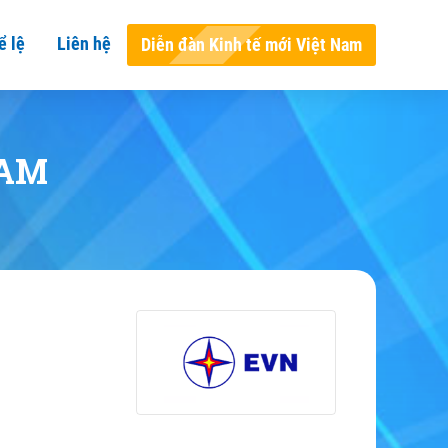
ể lệ
Liên hệ
Diễn đàn Kinh tế mới Việt Nam
NAM