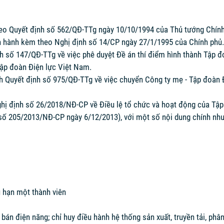
eo Quyết định số 562/QĐ-TTg ngày 10/10/1994 của Thủ tướng Chính 
n hành kèm theo Nghị định số 14/CP ngày 27/1/1995 của Chính phủ.
h số 147/QĐ-TTg về việc phê duyệt Đề án thí điểm hình thành Tập đ
Tập đoàn Điện lực Việt Nam.
h Quyết định số 975/QĐ-TTg về việc chuyển Công ty mẹ - Tập đoàn 
ị định số 26/2018/NĐ-CP về Điều lệ tổ chức và hoạt động của Tập 
 số 205/2013/NĐ-CP ngày 6/12/2013), với một số nội dung chính như
 hạn một thành viên
a bán điện năng; chỉ huy điều hành hệ thống sản xuất, truyền tải, ph