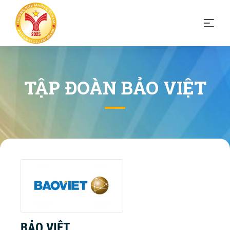
TẬP ĐOÀN BẢO VIỆT
BẢO VIỆT