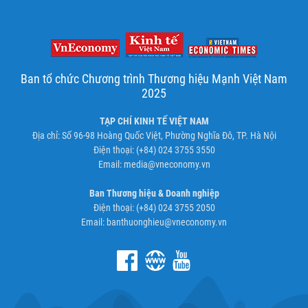
Ban tổ chức Chương trình Thương hiệu Mạnh Việt Nam
2025
TẠP CHÍ KINH TẾ VIỆT NAM
Địa chỉ: Số 96-98 Hoàng Quốc Việt, Phường Nghĩa Đô, TP. Hà Nội
Điện thoại: (+84) 024 3755 3550
Email:
media@vneconomy.vn
Ban Thương hiệu & Doanh nghiệp
Điện thoại: (+84) 024 3755 2050
Email:
banthuonghieu@vneconomy.vn