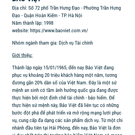
Địa chỉ: Số 72 phố Trần Hưng Đạo - Phường Trần Hưng
Đạo - Quận Hoàn Kiếm - TP. Hà Nội
Năm thành lập: 1998
website:
https://www.baoviet.com.vn/
Nhóm ngành tham gia: Dịch vụ Tài chính
Giới thiệu:
Thành lập ngày 15/01/1965, đến nay Bảo Việt đang
phục vụ khoảng 20 triệu khách hàng một năm, tương
đương gần 20% dân số của Việt Nam. Đây là một sứ
mệnh an sinh có tầm ảnh hưởng quốc gia đang được
thực hiện bởi một định chế tài chính - bảo hiểm. Để
thực hiện sứ mệnh này, Bảo Việt đã liên tục có những
bước đột phá để phát triển và mở rộng mạng lưới phục
vụ, cung cấp đa dạng các sản phẩm dịch vụ. Từ một chi
nhánh đầu tiên tại Hải Phòng, đến nay, Bảo Việt là đơn