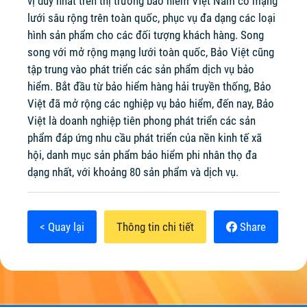
vị duy nhất trên thị trường bảo hiểm Việt Nam có mạng
lưới sâu rộng trên toàn quốc, phục vụ đa dạng các loại
hình sản phẩm cho các đối tượng khách hàng. Song
song với mở rộng mạng lưới toàn quốc, Bảo Việt cũng
tập trung vào phát triển các sản phẩm dịch vụ bảo
hiểm. Bắt đầu từ bảo hiểm hàng hải truyền thống, Bảo
Việt đã mở rộng các nghiệp vụ bảo hiểm, đến nay, Bảo
Việt là doanh nghiệp tiên phong phát triển các sản
phẩm đáp ứng nhu cầu phát triển của nền kinh tế xã
hội, danh mục sản phẩm bảo hiểm phi nhân thọ đa
dạng nhất, với khoảng 80 sản phẩm và dịch vụ.
< Quay lại
Thông tin chi tiết
Share