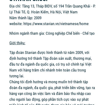
Địa chỉ: Tầng 13, Tháp BIDV, số 194 Trần Quang Khải - P.
Lý Thái Tổ, Q. Hoàn Kiếm, Hà Nội, Việt Nam
Năm thành lập: 2009
website:
https://www.stavian.vn/vietnamese/home
Nhóm ngành tham gia: Công nghiệp Chế biến - Chế tạo
Giới thiệu:
Tập đoàn Stavian được hình thành từ năm 2009, với
định hướng trở thành Tập đoàn sản xuất, thương mại,
đầu tư đa ngành đa quốc gia, có trụ sở chính tại Việt
Nam với hàng trăm chi nhánh trên toàn cầu trong
tương lai.
Chúng tôi định hướng và mong muốn trở thành tập
đoàn đa ngành, đa quốc gia, phát triển bền vững, tạo ra
hàng vạn công ăn việc làm và đảm bảo thu nhập cao
cho người lao động, góp phần tích cực vào sự phát