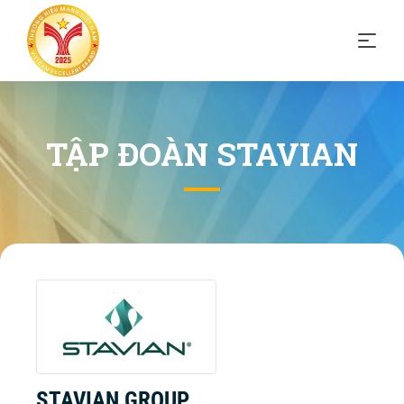
TẬP ĐOÀN STAVIAN
STAVIAN GROUP