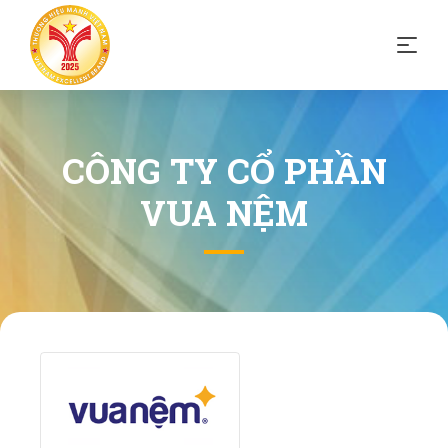
CÔNG TY CỔ PHẦN
VUA NỆM