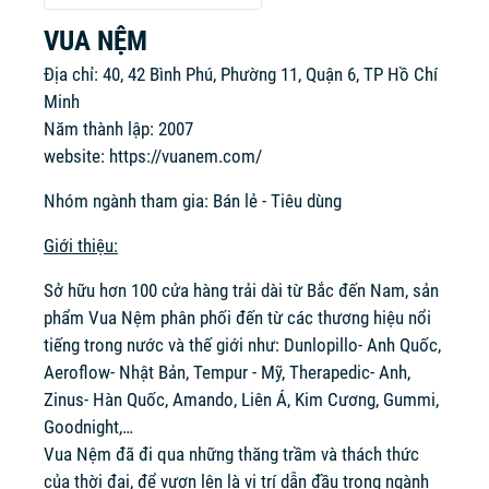
VUA NỆM
Địa chỉ: 40, 42 Bình Phú, Phường 11, Quận 6, TP Hồ Chí
Minh
Năm thành lập: 2007
website:
https://vuanem.com/
Nhóm ngành tham gia: Bán lẻ - Tiêu dùng
Giới thiệu:
Sở hữu hơn 100 cửa hàng trải dài từ Bắc đến Nam, sản
phẩm Vua Nệm phân phối đến từ các thương hiệu nổi
tiếng trong nước và thế giới như: Dunlopillo- Anh Quốc,
Aeroflow- Nhật Bản, Tempur - Mỹ, Therapedic- Anh,
Zinus- Hàn Quốc, Amando, Liên Á, Kim Cương, Gummi,
Goodnight,…
Vua Nệm đã đi qua những thăng trầm và thách thức
của thời đại, để vươn lên là vị trí dẫn đầu trong ngành