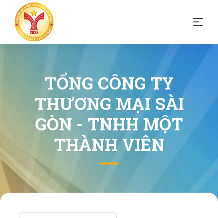
TỔNG CÔNG TY
THƯƠNG MẠI SÀI
GÒN - TNHH MỘT
THÀNH VIÊN