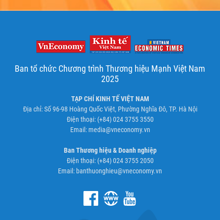
Ban tổ chức Chương trình Thương hiệu Mạnh Việt Nam
2025
TẠP CHÍ KINH TẾ VIỆT NAM
Địa chỉ: Số 96-98 Hoàng Quốc Việt, Phường Nghĩa Đô, TP. Hà Nội
Điện thoại: (+84) 024 3755 3550
Email:
media@vneconomy.vn
Ban Thương hiệu & Doanh nghiệp
Điện thoại: (+84) 024 3755 2050
Email:
banthuonghieu@vneconomy.vn