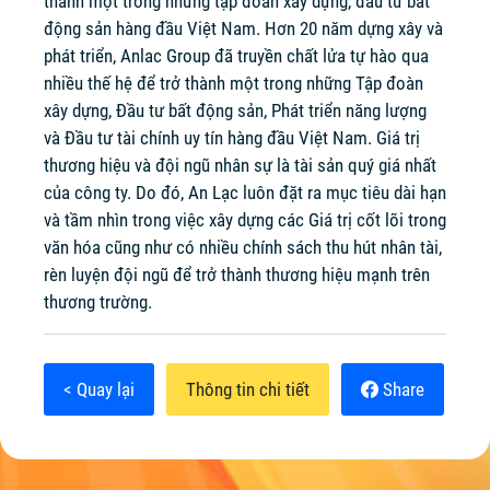
thành một trong những tập đoàn xây dựng, đầu tư bất
động sản hàng đầu Việt Nam. Hơn 20 năm dựng xây và
phát triển, Anlac Group đã truyền chất lửa tự hào qua
nhiều thế hệ để trở thành một trong những Tập đoàn
xây dựng, Đầu tư bất động sản, Phát triển năng lượng
và Đầu tư tài chính uy tín hàng đầu Việt Nam. Giá trị
thương hiệu và đội ngũ nhân sự là tài sản quý giá nhất
của công ty. Do đó, An Lạc luôn đặt ra mục tiêu dài hạn
và tầm nhìn trong việc xây dựng các Giá trị cốt lõi trong
văn hóa cũng như có nhiều chính sách thu hút nhân tài,
rèn luyện đội ngũ để trở thành thương hiệu mạnh trên
thương trường.
< Quay lại
Thông tin chi tiết
Share