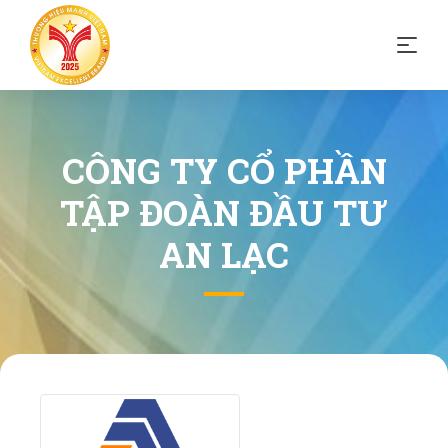
CÔNG TY CỔ PHẦN
TẬP ĐOÀN ĐẦU TƯ
AN LẠC