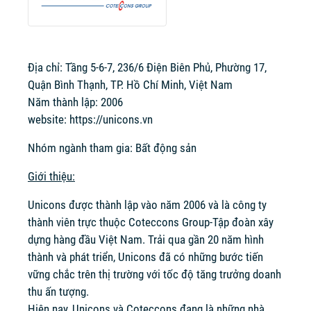
Địa chỉ: Tầng 5-6-7, 236/6 Điện Biên Phủ, Phường 17,
Quận Bình Thạnh, TP. Hồ Chí Minh, Việt Nam
Năm thành lập: 2006
website:
https://unicons.vn
Nhóm ngành tham gia: Bất động sản
Giới thiệu:
Unicons được thành lập vào năm 2006 và là công ty
thành viên trực thuộc Coteccons Group-Tập đoàn xây
dựng hàng đầu Việt Nam. Trải qua gần 20 năm hình
thành và phát triển, Unicons đã có những bước tiến
vững chắc trên thị trường với tốc độ tăng trưởng doanh
thu ấn tượng.
Hiện nay, Unicons và Coteccons đang là những nhà