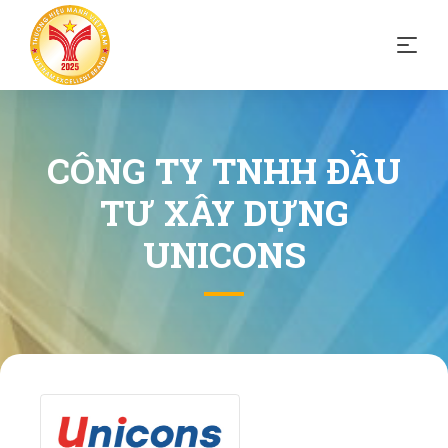
CÔNG TY TNHH ĐẦU
TƯ XÂY DỰNG
UNICONS