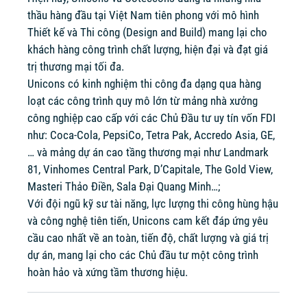
thầu hàng đầu tại Việt Nam tiên phong với mô hình
Thiết kế và Thi công (Design and Build) mang lại cho
khách hàng công trình chất lượng, hiện đại và đạt giá
trị thương mại tối đa.
Unicons có kinh nghiệm thi công đa dạng qua hàng
loạt các công trình quy mô lớn từ mảng nhà xưởng
công nghiệp cao cấp với các Chủ Đầu tư uy tín vốn FDI
như: Coca-Cola, PepsiCo, Tetra Pak, Accredo Asia, GE,
… và mảng dự án cao tầng thương mại như Landmark
81, Vinhomes Central Park, D’Capitale, The Gold View,
Masteri Thảo Điền, Sala Đại Quang Minh…;
Với đội ngũ kỹ sư tài năng, lực lượng thi công hùng hậu
và công nghệ tiên tiến, Unicons cam kết đáp ứng yêu
cầu cao nhất về an toàn, tiến độ, chất lượng và giá trị
dự án, mang lại cho các Chủ đầu tư một công trình
hoàn hảo và xứng tầm thương hiệu.