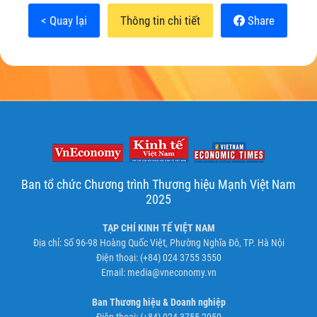
< Quay lại
Thông tin chi tiết
Share
Ban tổ chức Chương trình Thương hiệu Mạnh Việt Nam
2025
TẠP CHÍ KINH TẾ VIỆT NAM
Địa chỉ: Số 96-98 Hoàng Quốc Việt, Phường Nghĩa Đô, TP. Hà Nội
Điện thoại: (+84) 024 3755 3550
Email:
media@vneconomy.vn
Ban Thương hiệu & Doanh nghiệp