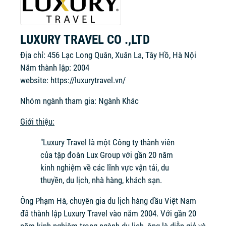
LUXURY TRAVEL CO .,LTD
Địa chỉ: 456 Lạc Long Quân, Xuân La, Tây Hồ, Hà Nội
Năm thành lập: 2004
website:
https://luxurytravel.vn/
Nhóm ngành tham gia: Ngành Khác
Giới thiệu:
"Luxury Travel là một Công ty thành viên
của tập đoàn Lux Group với gần 20 năm
kinh nghiệm về các lĩnh vực vận tải, du
thuyền, du lịch, nhà hàng, khách sạn.
Ông Phạm Hà, chuyên gia du lịch hàng đầu Việt Nam
đã thành lập Luxury Travel vào năm 2004. Với gần 20