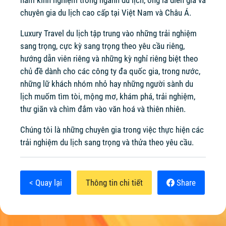
năm kinh nghiệm trong ngành du lịch, ông là diễn giả và
chuyên gia du lịch cao cấp tại Việt Nam và Châu Á.
Luxury Travel du lịch tập trung vào những trải nghiệm
sang trọng, cực kỳ sang trọng theo yêu cầu riêng,
hướng dẫn viên riêng và những kỳ nghỉ riêng biệt theo
chủ đề dành cho các công ty đa quốc gia, trong nước,
những lữ khách nhóm nhỏ hay những người sành du
lịch muốm tìm tòi, mộng mơ, khám phá, trải nghiệm,
thư giãn và chìm đắm vào văn hoá và thiên nhiên.
Chúng tôi là những chuyên gia trong việc thực hiện các
trải nghiệm du lịch sang trọng và thửa theo yêu cầu.
< Quay lại
Thông tin chi tiết
Share