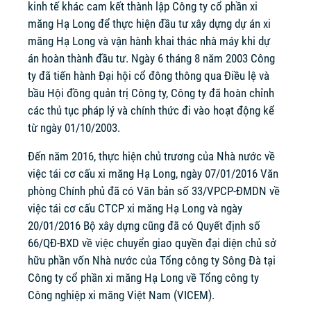
kinh tế khác cam kết thành lập Công ty cổ phần xi
măng Hạ Long để thực hiện đầu tư xây dựng dự án xi
măng Hạ Long và vận hành khai thác nhà máy khi dự
án hoàn thành đầu tư. Ngày 6 tháng 8 năm 2003 Công
ty đã tiến hành Đại hội cổ đông thông qua Điều lệ và
bầu Hội đồng quản trị Công ty, Công ty đã hoàn chỉnh
các thủ tục pháp lý và chính thức đi vào hoạt động kể
từ ngày 01/10/2003.
Đến năm 2016, thực hiện chủ trương của Nhà nước về
việc tái cơ cấu xi măng Hạ Long, ngày 07/01/2016 Văn
phòng Chính phủ đã có Văn bản số 33/VPCP-ĐMDN về
việc tái cơ cấu CTCP xi măng Hạ Long và ngày
20/01/2016 Bộ xây dựng cũng đã có Quyết định số
66/QĐ-BXD về việc chuyển giao quyền đại diện chủ sở
hữu phần vốn Nhà nước của Tổng công ty Sông Đà tại
Công ty cổ phần xi măng Hạ Long về Tổng công ty
Công nghiệp xi măng Việt Nam (VICEM).