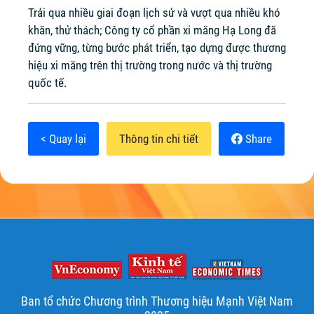
Trải qua nhiều giai đoạn lịch sử và vượt qua nhiều khó
khăn, thử thách; Công ty cổ phần xi măng Hạ Long đã
đứng vững, từng bước phát triển, tạo dựng được thương
hiệu xi măng trên thị trường trong nước và thị trường
quốc tế.
< Quay lại
Thông tin chi tiết
Share
Ban tổ chức Chương trình Thương hiệu Mạnh Việt Nam