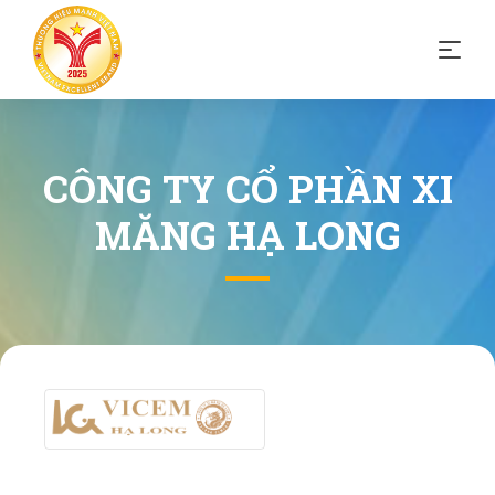
CÔNG TY CỔ PHẦN XI
MĂNG HẠ LONG