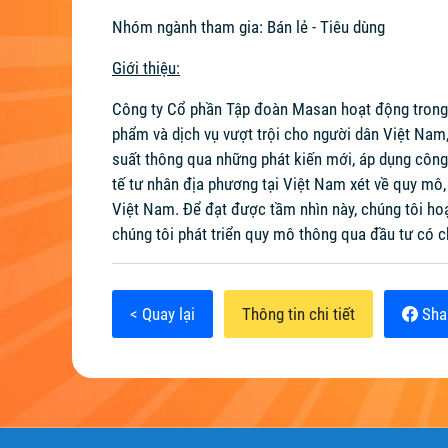
Nhóm ngành tham gia: Bán lẻ - Tiêu dùng
Giới thiệu:
Công ty Cổ phần Tập đoàn Masan hoạt động trong l
phẩm và dịch vụ vượt trội cho người dân Việt Nam
suất thông qua những phát kiến mới, áp dụng công
tế tư nhân địa phương tại Việt Nam xét về quy mô,
Việt Nam. Để đạt được tầm nhìn này, chúng tôi hoạ
chúng tôi phát triển quy mô thông qua đầu tư có c
< Quay lại
Thông tin chi tiết
Sha