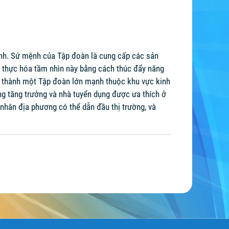
hính. Sứ mệnh của Tập đoàn là cung cấp các sản
n thực hóa tầm nhìn này bằng cách thúc đẩy năng
ở thành một Tập đoàn lớn mạnh thuộc khu vực kinh
ăng tăng trưởng và nhà tuyển dụng được ưa thích ở
nhân địa phương có thể dẫn đầu thị trường, và