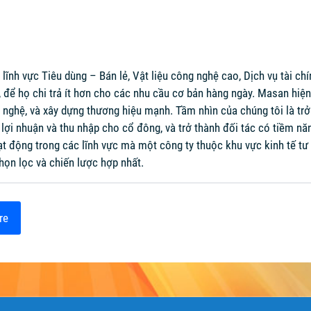
ĩnh vực Tiêu dùng – Bán lẻ, Vật liệu công nghệ cao, Dịch vụ tài c
, để họ chi trả ít hơn cho các nhu cầu cơ bản hàng ngày. Masan hiệ
 nghệ, và xây dựng thương hiệu mạnh. Tầm nhìn của chúng tôi là tr
 lợi nhuận và thu nhập cho cổ đông, và trở thành đối tác có tiềm n
t động trong các lĩnh vực mà một công ty thuộc khu vực kinh tế tư 
họn lọc và chiến lược hợp nhất.
re