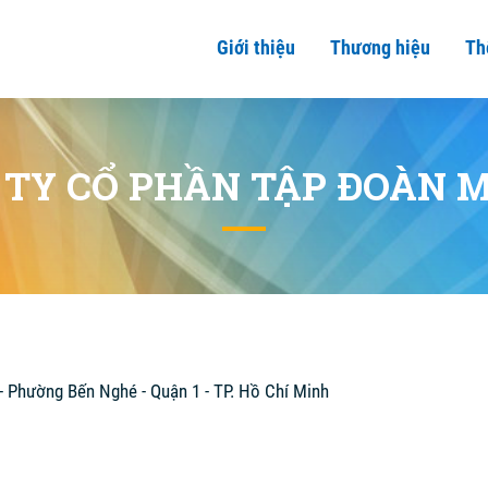
Giới thiệu
Thương hiệu
Th
 TY CỔ PHẦN TẬP ĐOÀN 
 - Phường Bến Nghé - Quận 1 - TP. Hồ Chí Minh