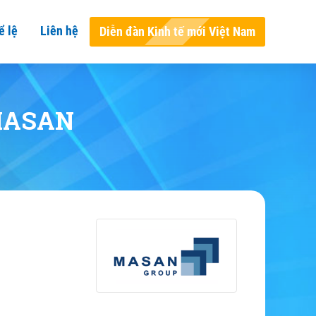
ể lệ
Liên hệ
Diễn đàn Kinh tế mới Việt Nam
MASAN