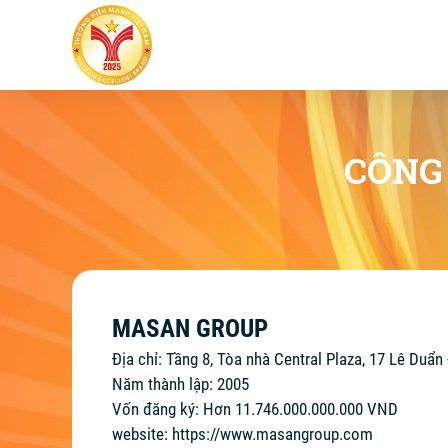
CÔNG
MASAN GROUP
Địa chỉ: Tầng 8, Tòa nhà Central Plaza, 17 Lê Duẩn
Năm thành lập: 2005
Vốn đăng ký: Hơn 11.746.000.000.000 VND
website:
https://www.masangroup.com