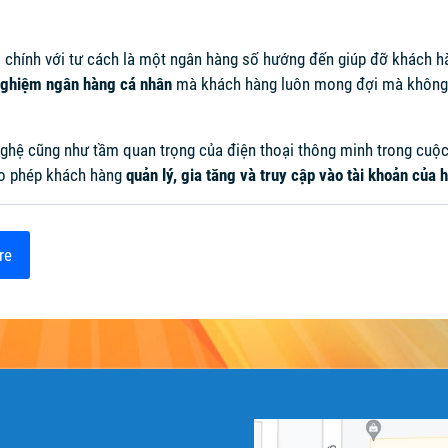
i chính với tư cách là một ngân hàng số hướng đến giúp đỡ khách hàn
 nghiệm ngân hàng cá nhân
mà khách hàng luôn mong đợi mà không hề
nghệ cũng như tầm quan trọng của điện thoại thông minh trong cuộ
cho phép khách hàng
quản lý, gia tăng và truy cập vào tài khoản của 
re