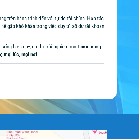
g trên hành trình đến với tự do tài chính. Hợp tác
 gặp khó khăn trong việc duy trì số dư tài khoản
c sống hiện nay, do đó trải nghiệm mà
Timo
mang
họ mọi lúc, mọi nơi
.