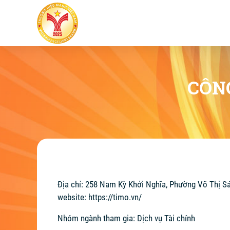
CÔN
Địa chỉ: 258 Nam Kỳ Khởi Nghĩa, Phường Võ Thị S
website:
https://timo.vn/
Nhóm ngành tham gia: Dịch vụ Tài chính