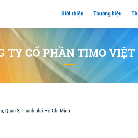
Giới thiệu
Thương hiệu
Th
G TY CỔ PHẦN TIMO VIỆT
áu, Quận 3, Thành phố Hồ Chí Minh