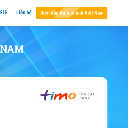
ể lệ
Liên hệ
Diễn đàn Kinh tế mới Việt Nam
 NAM