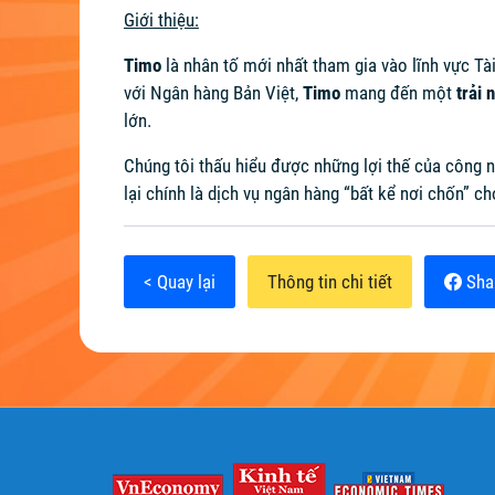
Giới thiệu:
Timo
là nhân tố mới nhất tham gia vào lĩnh vực Tà
với Ngân hàng Bản Việt,
Timo
mang đến một
trải
lớn.
Chúng tôi thấu hiểu được những lợi thế của công 
lại chính là dịch vụ ngân hàng “bất kể nơi chốn” 
< Quay lại
Thông tin chi tiết
Sha