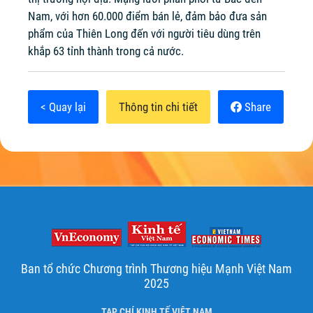
Nam, với hơn 60.000 điểm bán lẻ, đảm bảo đưa sản
phẩm của Thiên Long đến với người tiêu dùng trên
khắp 63 tỉnh thành trong cả nước.
< Quay lại
Thông tin chi tiết
Share
Ban tổ chức Chương trình Thương hiệu Mạnh Việt Nam
2025
TẠP CHÍ KINH TẾ VIỆT NAM