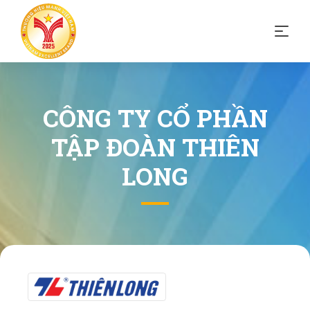
CÔNG TY CỔ PHẦN
TẬP ĐOÀN THIÊN
LONG