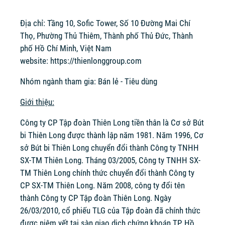
Địa chỉ: Tầng 10, Sofic Tower, Số 10 Đường Mai Chí
Thọ, Phường Thủ Thiêm, Thành phố Thủ Đức, Thành
phố Hồ Chí Minh, Việt Nam
website:
https://thienlonggroup.com
Nhóm ngành tham gia: Bán lẻ - Tiêu dùng
Giới thiệu:
Công ty CP Tập đoàn Thiên Long tiền thân là Cơ sở Bút
bi Thiên Long được thành lập năm 1981. Năm 1996, Cơ
sở Bút bi Thiên Long chuyển đổi thành Công ty TNHH
SX-TM Thiên Long. Tháng 03/2005, Công ty TNHH SX-
TM Thiên Long chính thức chuyển đổi thành Công ty
CP SX-TM Thiên Long. Năm 2008, công ty đổi tên
thành Công ty CP Tập đoàn Thiên Long. Ngày
26/03/2010, cổ phiếu TLG của Tập đoàn đã chính thức
được niêm yết tại sàn giao dịch chứng khoán TP. Hồ