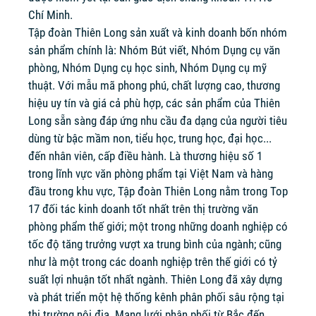
Chí Minh.
Tập đoàn Thiên Long sản xuất và kinh doanh bốn nhóm
sản phẩm chính là: Nhóm Bút viết, Nhóm Dụng cụ văn
phòng, Nhóm Dụng cụ học sinh, Nhóm Dụng cụ mỹ
thuật. Với mẫu mã phong phú, chất lượng cao, thương
hiệu uy tín và giá cả phù hợp, các sản phẩm của Thiên
Long sẵn sàng đáp ứng nhu cầu đa dạng của người tiêu
dùng từ bậc mầm non, tiểu học, trung học, đại học...
đến nhân viên, cấp điều hành. Là thương hiệu số 1
trong lĩnh vực văn phòng phẩm tại Việt Nam và hàng
đầu trong khu vực, Tập đoàn Thiên Long nằm trong Top
17 đối tác kinh doanh tốt nhất trên thị trường văn
phòng phẩm thế giới; một trong những doanh nghiệp có
tốc độ tăng trưởng vượt xa trung bình của ngành; cũng
như là một trong các doanh nghiệp trên thế giới có tỷ
suất lợi nhuận tốt nhất ngành. Thiên Long đã xây dựng
và phát triển một hệ thống kênh phân phối sâu rộng tại
thị trường nội địa. Mạng lưới phân phối từ Bắc đến