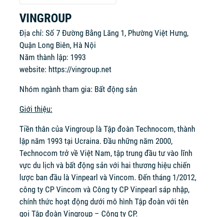
VINGROUP
Địa chỉ: Số 7 Đường Bằng Lăng 1, Phường Việt Hưng,
Quận Long Biên, Hà Nội
Năm thành lập: 1993
website:
https://vingroup.net
Nhóm ngành tham gia: Bất động sản
Giới thiệu:
Tiền thân của Vingroup là Tập đoàn Technocom, thành
lập năm 1993 tại Ucraina. Đầu những năm 2000,
Technocom trở về Việt Nam, tập trung đầu tư vào lĩnh
vực du lịch và bất động sản với hai thương hiệu chiến
lược ban đầu là Vinpearl và Vincom. Đến tháng 1/2012,
công ty CP Vincom và Công ty CP Vinpearl sáp nhập,
chính thức hoạt động dưới mô hình Tập đoàn với tên
gọi Tập đoàn Vingroup – Công ty CP.