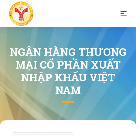
NGÂN HÀNG THƯƠNG
MẠI CỔ PHẦN XUẤT
NHẬP KHẨU VIỆT
NAM