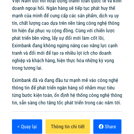
Việt Nam đối với hoạt động thanh toán quốc tế và kinh
doanh ngoại hối. Ngân hàng sẽ tiếp tục phát huy thế
mạnh của mình để cung cấp các sản phẩm, dịch vụ uy
tín, chất lượng cao dựa trên nền tảng công nghệ thông
tin hiện đại phục vụ cộng đồng. Cùng với chiến lược
phát triển bền vững, lấy sự đổi mới làm cốt lõi,
Eximbank đang không ngừng nâng cao năng lực cạnh
tranh và đổi mới để tạo ra nhiều lợi ích cho doanh
nghiệp và khách hàng, hiện thực hóa những kỳ vọng
trong tương lai.
Eximbank đã và đang đầu tư mạnh mẽ vào công nghệ
thông tin để phát triển ngân hàng số nhằm mục tiêu
từng bước kiện toàn, ổn định hệ thống công nghệ thông
tin, sẵn sàng cho tăng tốc phát triển trong các năm tới.
< Quay lại
Thông tin chi tiết
Share