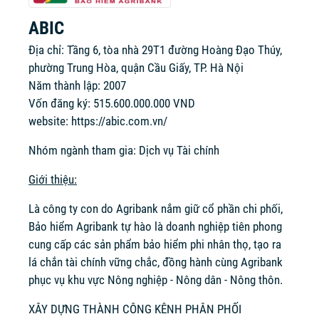
ABIC
Địa chỉ: Tầng 6, tòa nhà 29T1 đường Hoàng Đạo Thúy,
phường Trung Hòa, quận Cầu Giấy, TP. Hà Nội
Năm thành lập: 2007
Vốn đăng ký: 515.600.000.000 VND
website:
https://abic.com.vn/
Nhóm ngành tham gia: Dịch vụ Tài chính
Giới thiệu:
Là công ty con do Agribank nắm giữ cổ phần chi phối,
Bảo hiểm Agribank tự hào là doanh nghiệp tiên phong
cung cấp các sản phẩm bảo hiểm phi nhân thọ, tạo ra
lá chắn tài chính vững chắc, đồng hành cùng Agribank
phục vụ khu vực Nông nghiệp - Nông dân - Nông thôn.
XÂY DỰNG THÀNH CÔNG KÊNH PHÂN PHỐI