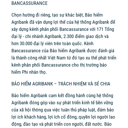
BANCASSURANCE
Chọn hướng đi riêng, tạo sự khác biệt, Bảo hiểm
Agribank đã vận dụng lợi thế của hệ thống Agribank để
xây dựng kênh phân phối Bancassurance với 171 Tổng
đại lý - chi nhánh Agribank, 2.300 điểm giao dịch và
hơn 30.000 đại lý viên trên toàn quốc. Kênh
Bancassurance của Bảo hiểm Agribank được đánh giá
là thành công nhất Việt Nam từ đó tạo xu thế phát triển
kênh phân phối Bancassurance cho thị trường bảo
hiểm Phi nhân thọ.
BẢO HIỂM AGRIBANK – TRÁCH NHIỆM VÀ SẺ CHIA
Bảo hiểm Agribank cam kết đồng hành cùng hệ thống
Agribank đóng góp vào sự phát triển kinh tế bền vững
của xã hội thông qua việc tuân thủ pháp luật, đảm bảo
lợi ích khách hàng, lợi ích cổ đông, quyền lợi người lao
động, đào tạo và phát triển con người, đất nước. Bảo