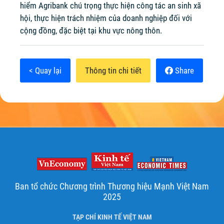
hiểm Agribank chú trọng thực hiện công tác an sinh xã
hội, thực hiện trách nhiệm của doanh nghiệp đối với
cộng đồng, đặc biệt tại khu vực nông thôn.
< Quay lại
Thông tin chi tiết
Share
Ban tổ chức Chương trình Thương hiệu Mạnh Việt Nam
2025
TẠP CHÍ KINH TẾ VIỆT NAM