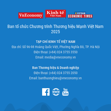
Ban tổ chức Chương trình Thương hiệu Mạnh Việt Nam
2025
TẠP CHÍ KINH TẾ VIỆT NAM
Địa chỉ: Số 96-98 Hoàng Quốc Việt, Phường Nghĩa Đô, TP. Hà Nội
Điện thoại: (+84) 024 3755 3550
Email:
media@vneconomy.vn
Ban Thương hiệu & Doanh nghiệp
Điện thoại: (+84) 024 3755 2050
Email:
banthuonghieu@vneconomy.vn