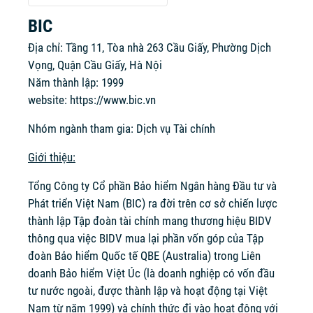
BIC
Địa chỉ: Tầng 11, Tòa nhà 263 Cầu Giấy, Phường Dịch
Vọng, Quận Cầu Giấy, Hà Nội
Năm thành lập: 1999
website:
https://www.bic.vn
Nhóm ngành tham gia: Dịch vụ Tài chính
Giới thiệu:
Tổng Công ty Cổ phần Bảo hiểm Ngân hàng Đầu tư và
Phát triển Việt Nam (BIC) ra đời trên cơ sở chiến lược
thành lập Tập đoàn tài chính mang thương hiệu BIDV
thông qua việc BIDV mua lại phần vốn góp của Tập
đoàn Bảo hiểm Quốc tế QBE (Australia) trong Liên
doanh Bảo hiểm Việt Úc (là doanh nghiệp có vốn đầu
tư nước ngoài, được thành lập và hoạt động tại Việt
Nam từ năm 1999) và chính thức đi vào hoạt động với