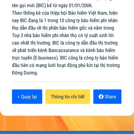
tên gọi mới (BIC) kể từ ngày 01/01/2006.
Theo thống kê của Hiệp hội Bảo hiểm Việt Nam, hiện
nay BIC đang là 1 trong 10 công ty bảo hiểm phi nhân
thọ dẫn đầu về thị phần bảo hiểm gốc và nằm trong
Top 3 nhà bảo hiểm phi nhân thọ có tỷ suất sinh lời
cao nhất thị trường. BIC là công ty dẫn đầu thị trường
về phát triển kênh Bancassurance và kênh bảo hiểm
trực tuyến (E-business). BIC cũng là công ty bảo hiểm
đầu tiên có mạng lưới hoạt động phủ kín tại thị trường
Đông Dương.
< Quay lại
Thông tin chi tiết
Share