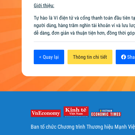
Giới thiệu:
Tự hào là Ví điện tử và cổng thanh toán đầu tiên
người dùng, hàng trăm nghìn tài khoản ví và lưu 
dễ dàng, đơn giản và thuận tiện hơn, đồng thời góp
< Quay lại
Thông tin chi tiết
Sha
Ban tổ chức Chương trình Thương hiệu Mạnh Vi