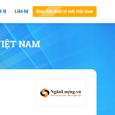
ể lệ
Liên hệ
Diễn đàn Kinh tế mới Việt Nam
VIỆT NAM