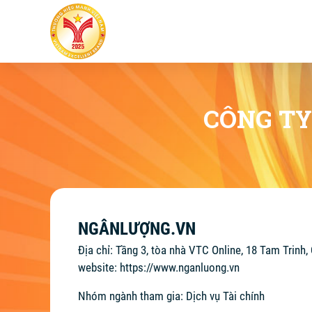
CÔNG TY
NGÂNLƯỢNG.VN
Địa chỉ: Tầng 3, tòa nhà VTC Online, 18 Tam Trinh,
website:
https://www.nganluong.vn
Nhóm ngành tham gia: Dịch vụ Tài chính