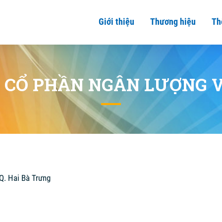
Giới thiệu
Thương hiệu
Th
 CỔ PHẦN NGÂN LƯỢNG 
 Q. Hai Bà Trưng