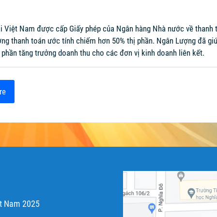
 tại Việt Nam được cấp Giấy phép của Ngân hàng Nhà nước về thanh t
lượng thanh toán ước tính chiếm hơn 50% thị phần. Ngân Lượng đã 
 phần tăng trưởng doanh thu cho các đơn vị kinh doanh liên kết.
re
ệt Nam 2025