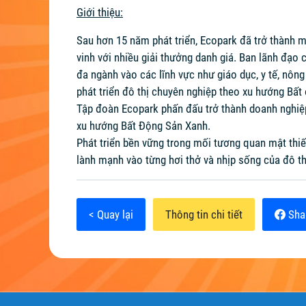
Giới thiệu:
Sau hơn 15 năm phát triển, Ecopark đã trở thành m
vinh với nhiều giải thưởng danh giá. Ban lãnh đạo 
đa ngành vào các lĩnh vực như giáo dục, y tế, nông 
phát triển đô thị chuyên nghiệp theo xu hướng Bất
Tập đoàn Ecopark phấn đấu trở thành doanh nghiệp 
xu hướng Bất Động Sản Xanh.
Phát triển bền vững trong mối tương quan mật thiế
lành mạnh vào từng hơi thở và nhịp sống của đô thị
< Quay lại
Thông tin chi tiết
Sha