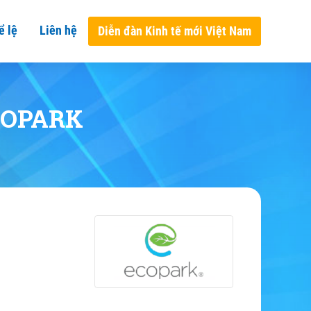
ể lệ
Liên hệ
Diễn đàn Kinh tế mới Việt Nam
COPARK