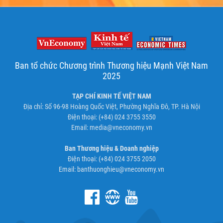
Ban tổ chức Chương trình Thương hiệu Mạnh Việt Nam
2025
TẠP CHÍ KINH TẾ VIỆT NAM
Địa chỉ: Số 96-98 Hoàng Quốc Việt, Phường Nghĩa Đô, TP. Hà Nội
Điện thoại: (+84) 024 3755 3550
Email:
media@vneconomy.vn
Ban Thương hiệu & Doanh nghiệp
Điện thoại: (+84) 024 3755 2050
Email:
banthuonghieu@vneconomy.vn