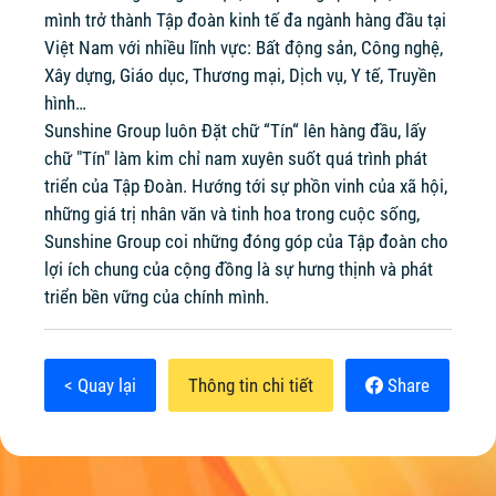
mình trở thành Tập đoàn kinh tế đa ngành hàng đầu tại
Việt Nam với nhiều lĩnh vực: Bất động sản, Công nghệ,
Xây dựng, Giáo dục, Thương mại, Dịch vụ, Y tế, Truyền
hình…
Sunshine Group luôn Đặt chữ “Tín“ lên hàng đầu, lấy
chữ "Tín" làm kim chỉ nam xuyên suốt quá trình phát
triển của Tập Đoàn. Hướng tới sự phồn vinh của xã hội,
những giá trị nhân văn và tinh hoa trong cuộc sống,
Sunshine Group coi những đóng góp của Tập đoàn cho
lợi ích chung của cộng đồng là sự hưng thịnh và phát
triển bền vững của chính mình.
< Quay lại
Thông tin chi tiết
Share