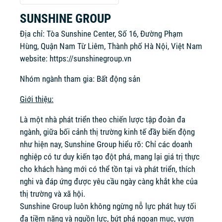
SUNSHINE GROUP
Địa chỉ: Tòa Sunshine Center, Số 16, Đường Phạm
Hùng, Quận Nam Từ Liêm, Thành phố Hà Nội, Việt Nam
website:
https://sunshinegroup.vn
Nhóm ngành tham gia: Bất động sản
Giới thiệu:
Là một nhà phát triển theo chiến lược tập đoàn đa
ngành, giữa bối cảnh thị trường kinh tế đầy biến động
như hiện nay, Sunshine Group hiểu rõ: Chỉ các doanh
nghiệp có tư duy kiến tạo đột phá, mang lại giá trị thực
cho khách hàng mới có thể tồn tại và phát triển, thích
nghi và đáp ứng được yêu cầu ngày càng khắt khe của
thị trường và xã hội.
Sunshine Group luôn không ngừng nỗ lực phát huy tối
đa tiềm năng và nguồn lực, bứt phá ngoạn mục, vươn