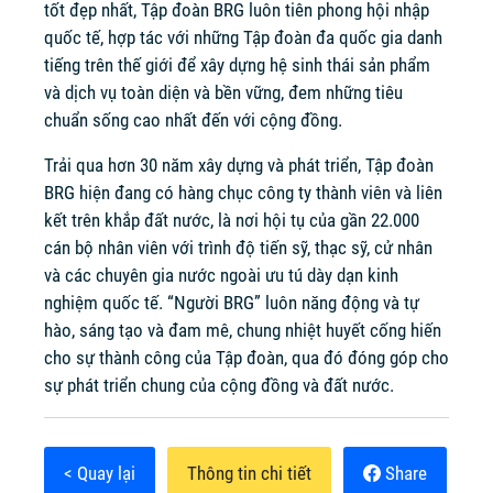
tốt đẹp nhất, Tập đoàn BRG luôn tiên phong hội nhập
quốc tế, hợp tác với những Tập đoàn đa quốc gia danh
tiếng trên thế giới để xây dựng hệ sinh thái sản phẩm
và dịch vụ toàn diện và bền vững, đem những tiêu
chuẩn sống cao nhất đến với cộng đồng.
Trải qua hơn 30 năm xây dựng và phát triển, Tập đoàn
BRG hiện đang có hàng chục công ty thành viên và liên
kết trên khắp đất nước, là nơi hội tụ của gần 22.000
cán bộ nhân viên với trình độ tiến sỹ, thạc sỹ, cử nhân
và các chuyên gia nước ngoài ưu tú dày dạn kinh
nghiệm quốc tế. “Người BRG” luôn năng động và tự
hào, sáng tạo và đam mê, chung nhiệt huyết cống hiến
cho sự thành công của Tập đoàn, qua đó đóng góp cho
sự phát triển chung của cộng đồng và đất nước.
< Quay lại
Thông tin chi tiết
Share