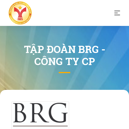
TẬP ĐOÀN BRG -
CÔNG TY CP