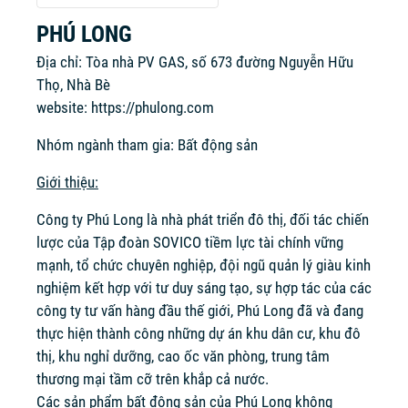
PHÚ LONG
Địa chỉ: Tòa nhà PV GAS, số 673 đường Nguyễn Hữu
Thọ, Nhà Bè
website:
https://phulong.com
Nhóm ngành tham gia: Bất động sản
Giới thiệu:
Công ty Phú Long là nhà phát triển đô thị, đối tác chiến
lược của Tập đoàn SOVICO tiềm lực tài chính vững
mạnh, tổ chức chuyên nghiệp, đội ngũ quản lý giàu kinh
nghiệm kết hợp với tư duy sáng tạo, sự hợp tác của các
công ty tư vấn hàng đầu thế giới, Phú Long đã và đang
thực hiện thành công những dự án khu dân cư, khu đô
thị, khu nghỉ dưỡng, cao ốc văn phòng, trung tâm
thương mại tầm cỡ trên khắp cả nước.
Các sản phẩm bất động sản của Phú Long không