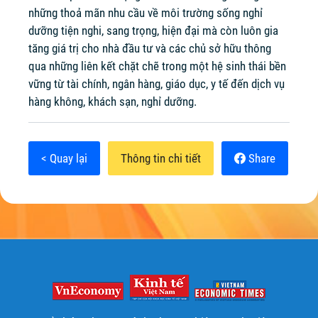
những thoả mãn nhu cầu về môi trường sống nghỉ
dưỡng tiện nghi, sang trọng, hiện đại mà còn luôn gia
tăng giá trị cho nhà đầu tư và các chủ sở hữu thông
qua những liên kết chặt chẽ trong một hệ sinh thái bền
vững từ tài chính, ngân hàng, giáo dục, y tế đến dịch vụ
hàng không, khách sạn, nghỉ dưỡng.
< Quay lại
Thông tin chi tiết
Share